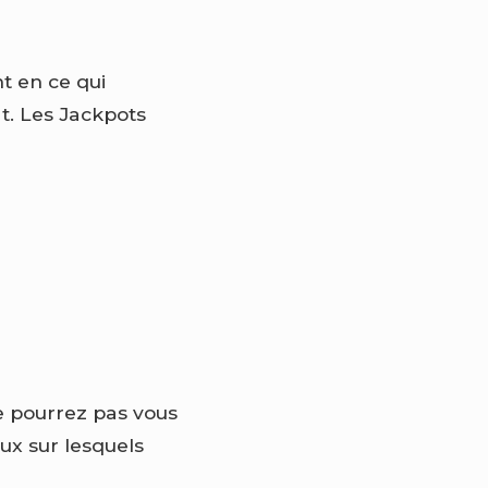
t en ce qui
at. Les Jackpots
ne pourrez pas vous
ux sur lesquels