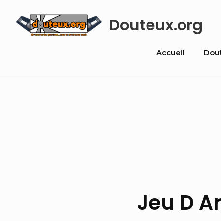
Skip
Douteux.org
to
content
Site
Accueil
Dou
Navigati
Jeu D A