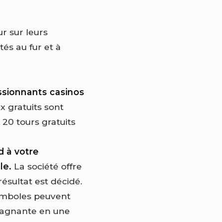
ur sur leurs
tés au fur et à
assionnants casinos
x gratuits sont
 20 tours gratuits
d à votre
le.
La société offre
ésultat est décidé.
mboles peuvent
 gagnante en une