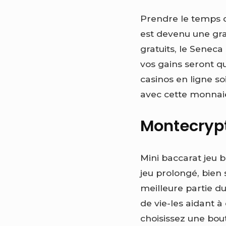
Prendre le temps d
est devenu une gran
gratuits, le Senec
vos gains seront q
casinos en ligne so
avec cette monnaie
Montecrypt
Mini baccarat jeu 
jeu prolongé, bien 
meilleure partie du
de vie-les aidant à
choisissez une bou