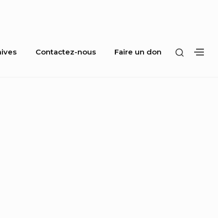
SHOW
hives
Contactez-nous
Faire un don
SH
SECOND
SE
SIDEBA
SI