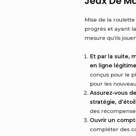
Jeux De M
Mise de la roulette
progrès et ayant la
mesure qu’ils jouen
Et par la suite,
en ligne légiti
conçus pour le pl
pour les nouveaux
Assurez-vous de 
stratégie, d’éto
des récompenses a
Ouvrir un compt
compléter des co