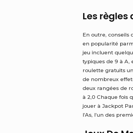
Les règles 
En outre, conseils
en popularité parm
jeu incluent quelqu
typiques de 9 à A, e
roulette gratuits 
de nombreux effets
deux rangées de rou
à 2,0 Chaque fois
jouer à Jackpot Par
l’As, l’un des prem