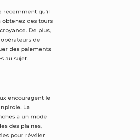
ue récemment qu’il
us obtenez des tours
 croyance. De plus,
 opérateurs de
ctuer des paiements
 au sujet.
aux encouragent le
npirole. La
omanches à un mode
les des plaines,
ées pour révéler