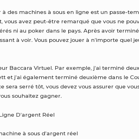
r à des machines à sous en ligne est un passe-t
, vous avez peut-être remarqué que vous ne pouv
érés ni au poker dans le pays. Après avoir terminé 
issant à voir. Vous pouvez jouer à n’importe quel j
eur Baccara Virtuel. Par exemple, j’ai terminé de
lett et j’ai également terminé deuxième dans le C
ce sera serré tôt, vous devez vous assurer que vous
vous souhaitez gagner.
Ligne D’argent Réel
achine à sous d’argent réel