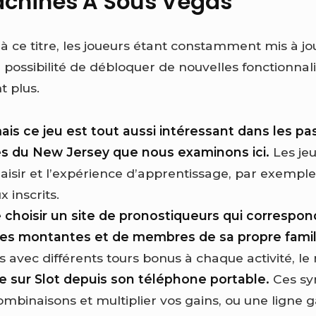
achines À Sous Vegas
 à ce titre, les joueurs étant constamment mis à jo
 possibilité de débloquer de nouvelles fonctionnali
t plus.
 mais ce jeu est tout aussi intéressant dans les p
mes du New Jersey que nous examinons ici.
Les jeu
aisir et l’expérience d’apprentissage, par exemple
 inscrits.
choisir un site de pronostiqueurs qui correspon
iles montantes et de membres de sa propre famil
vec différents tours bonus à chaque activité, le r
e sur Slot depuis son téléphone portable.
Ces sy
mbinaisons et multiplier vos gains, ou une ligne