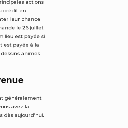
incipales actions
u crédit en
nter leur chance
nde le 26 juillet.
ilieu est payée si
 est payée à la
t dessins animés
nvenue
ant généralement
vous avez la
 dès aujourd’hui.