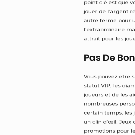
point clé est que v
jouer de l’argent 
autre terme pour 
l’extraordinaire m
attrait pour les jou
Pas De Bon
Vous pouvez être s
statut VIP, les dia
joueurs et de les a
nombreuses personn
certain temps, les
un clin d’œil. Jeux
promotions pour le