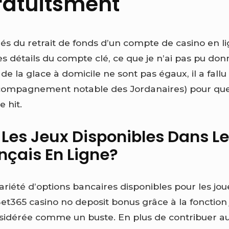
ratuitsment
lés du retrait de fonds d’un compte de casino en l
les détails du compte clé, ce que je n’ai pas pu don
de la glace à domicile ne sont pas égaux, il a fallu 
ccompagnement notable des Jordanaires) pour qu
e hit.
 Les Jeux Disponibles Dans Le
nçais En Ligne?
riété d’options bancaires disponibles pour les jo
Bet365 casino no deposit bonus grâce à la fonction 
sidérée comme un buste. En plus de contribuer au