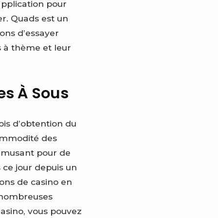
application pour
er. Quads est un
ons d’essayer
s à thème et leur
es À Sous
ois d’obtention du
 commodité des
s amusant pour de
 ce jour depuis un
ions de casino en
de nombreuses
Casino, vous pouvez