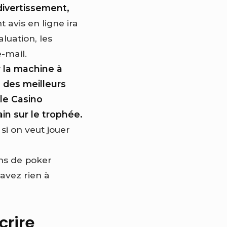
 divertissement,
 avis en ligne ira
luation, les
e-mail.
r la machine à
n des meilleurs
 le Casino
in sur le trophée.
 si on veut jouer
ns de poker
avez rien à
crire