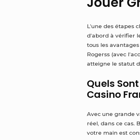
Jouer G
L’une des étapes c
d’abord à vérifier 
tous les avantages 
Rogerss (avec l’a
atteigne le statut d
Quels Sont
Casino Fra
Avec une grande va
réel, dans ce cas. 
votre main est con