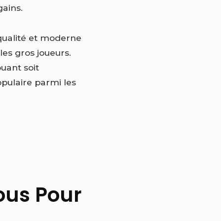
ains.
 qualité et moderne
les gros joueurs.
uant soit
pulaire parmi les
ous Pour