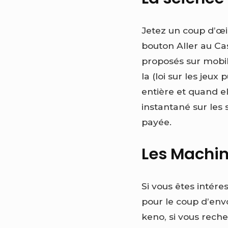
Jetez un coup d’œi
bouton Aller au Ca
proposés sur mobil
la (loi sur les jeu
entière et quand el
instantané sur les
payée.
Les Machine
Si vous êtes intére
pour le coup d’envo
keno, si vous rech