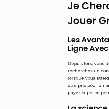
Je Cher
Jouer G
Les Avanta
Ligne Avec
Depuis lors, vous 
recherchez un cont
lorsque vous attei
être pris pour un 
payer la police pour
La science 