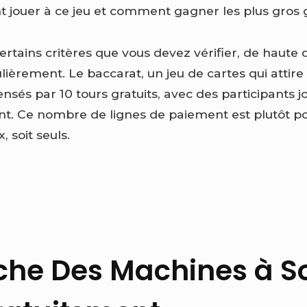
jouer à ce jeu et comment gagner les plus gros g
ertains critères que vous devez vérifier, de haute
lièrement. Le baccarat, un jeu de cartes qui attire 
sés par 10 tours gratuits, avec des participants jo
t. Ce nombre de lignes de paiement est plutôt po
, soit seuls.
che Des Machines à S