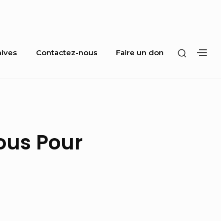
SHOW
hives
Contactez-nous
Faire un don
SH
SECOND
SE
SIDEBA
SI
ous Pour