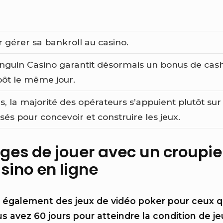
gérer sa bankroll au casino.
enguin Casino garantit désormais un bonus de ca
pôt le même jour.
as, la majorité des opérateurs s’appuient plutôt su
isés pour concevoir et construire les jeux.
ges de jouer avec un croupier
sino en ligne
 également des jeux de vidéo poker pour ceux qu
us avez 60 jours pour atteindre la condition de j