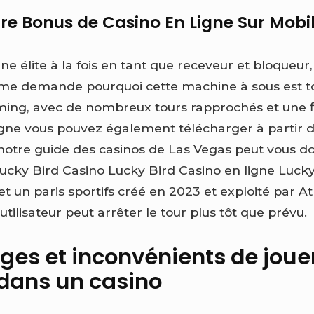
re Bonus de Casino En Ligne Sur Mobil
une élite à la fois en tant que receveur et bloqueur
 me demande pourquoi cette machine à sous est t
ing, avec de nombreux tours rapprochés et une fi
gne vous pouvez également télécharger à partir d
 notre guide des casinos de Las Vegas peut vous d
Lucky Bird Casino Lucky Bird Casino en ligne Lucky
et un paris sportifs créé en 2023 et exploité par At
ilisateur peut arrêter le tour plus tôt que prévu.
ges et inconvénients de joue
dans un casino