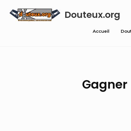
Skip
Douteux.org
to
content
Site
Accueil
Dou
Navigati
Gagner 