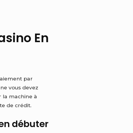
asino En
 paiement par
igne vous devez
ar la machine à
e de crédit.
ien débuter