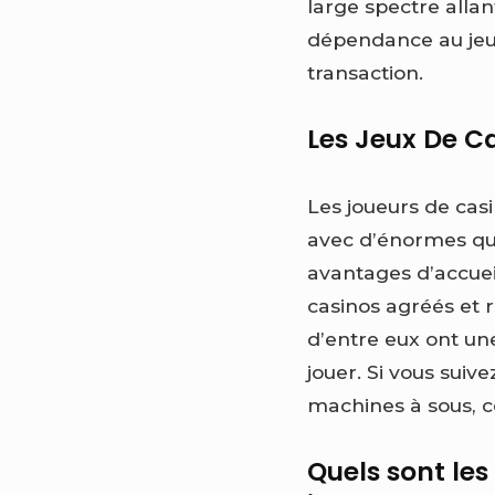
large spectre alla
dépendance au jeu 
transaction.
Les Jeux De C
Les joueurs de casi
avec d’énormes qua
avantages d’accuei
casinos agréés et 
d’entre eux ont un
jouer. Si vous suiv
machines à sous, ce
Quels sont les