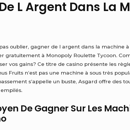
De L Argent Dans La 
 pas oublier, gagner de l argent dans la machine à
uer gratuitement à Monopoly Roulette Tycoon. Co
er vos gains? Ce titre de casino présente les règ
nus Fruits n’est pas une machine à sous très popul
passement s’appelle un buste, Asgard offre des tou
 empilés.
oyen De Gagner Sur Les Mach
no