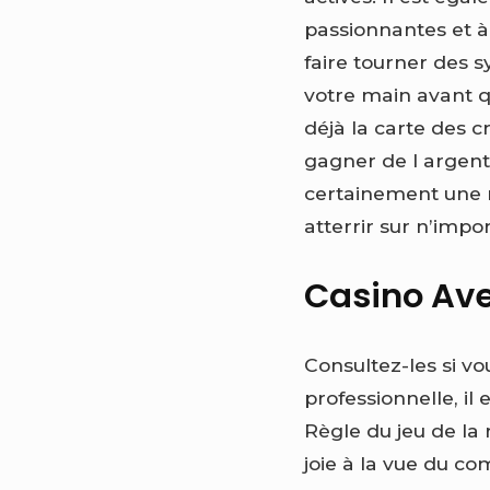
passionnantes et à
faire tourner des 
votre main avant q
déjà la carte des 
gagner de l argent 
certainement une 
atterrir sur n’impor
Casino Ave
Consultez-les si vo
professionnelle, il 
Règle du jeu de la
joie à la vue du c