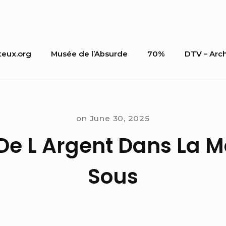
teux.org
Musée de l’Absurde
70%
DTV – Arc
on
on
June 30, 2025
De L Argent Dans La M
Sous