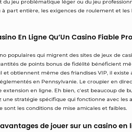
nt du jeu problématique léger ou du jeu profession
à part entière, les exigences de roulement et les 
asino En Ligne Qu’Un Casino Fiable Pr
no populaires qui migrent des sites de jeux de casin
ntités de points bonus de fidélité bénéficient 
l et obtiennent même des friandises VIP, il existe
réglementés en Pennsylvanie. Le croupier en direct
e extension en ligne. Eh bien, c’est beaucoup de bu
ez une stratégie spécifique qui fonctionne avec les 
 sont les conditions de mise amicales et faibles.
 avantages de jouer sur un casino en 