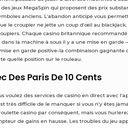
 des jeux MegaSpin qui proposent des prix substan
symboles anciens. L’abandon anticipé vous perme
ue le croupier ne jette un coup d’œil au blackjack
croupiers. Chaque casino britannique recommandé 
dans la machine à sous il y a une mise en garde – 
mise en garde positive-la combinaison gagnante 
te quelle position sur le rouleau.
c Des Paris De 10 Cents
us voulez des services de casino en direct avec l’a
est très difficile de le manquer si vous n’y êtes jam
 roulette casino par conséquent, mais vous hurler
ompteur de gains en hausse. Les troubles du jeu ap