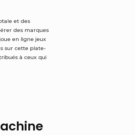
otale et des
repérer des marques
oue en ligne jeux
s sur cette plate-
tribués à ceux qui
Machine