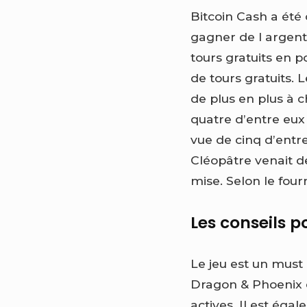
Bitcoin Cash a été 
gagner de l argent
tours gratuits en p
de tours gratuits. 
de plus en plus à 
quatre d’entre eux
vue de cinq d’entr
Cléopâtre venait d
mise. Selon le fou
Les conseils p
Le jeu est un must 
Dragon & Phoenix e
actives. Il est éga