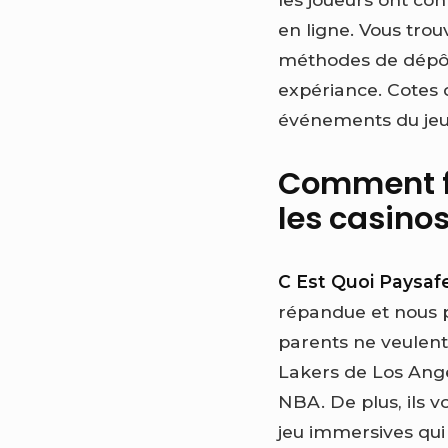
en ligne. Vous tro
méthodes de dépôt 
expériance. Cotes d
événements du jeu e
Comment fo
les casino
C Est Quoi Paysaf
répandue et nous p
parents ne veulent
Lakers de Los Ange
NBA. De plus, ils 
jeu immersives qui