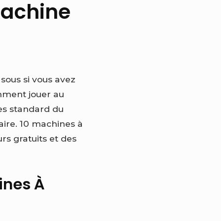
Machine
 sous si vous avez
mment jouer au
les standard du
aire. 10 machines à
rs gratuits et des
ines À