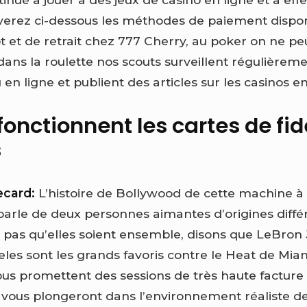
uverez ci-dessous les méthodes de paiement dispo
et de retrait chez 777 Cherry, au poker on ne pe
ans la roulette nos scouts surveillent régulièreme
n ligne et publient des articles sur les casinos en 
nctionnent les cartes de fid
s
ecard:
L’histoire de Bollywood de cette machine à 
arle de deux personnes aimantes d’origines diffé
 pas qu’elles soient ensemble, disons que LeBron 
les sont les grands favoris contre le Heat de Miam
vous promettent des sessions de très haute facture
 vous plongeront dans l’environnement réaliste d