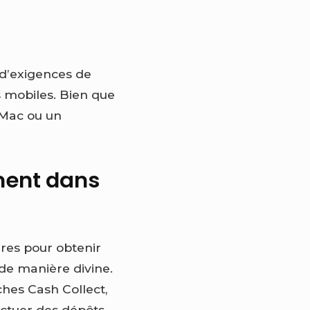
 d’exigences de
s mobiles. Bien que
 Mac ou un
ment dans
ires pour obtenir
de manière divine.
hes Cash Collect,
fectuer des dépôts