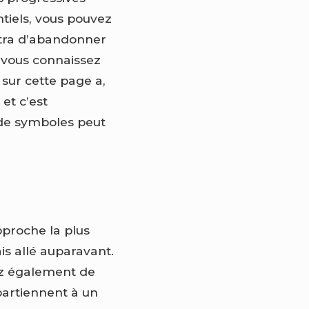
tiels, vous pouvez
ttra d’abandonner
, vous connaissez
sur cette page a,
et c’est
de symboles peut
pproche la plus
ais allé auparavant.
ez également de
partiennent à un