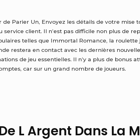
 de Parier Un, Envoyez les détails de votre mise t
 service client. Il n’est pas difficile non plus de 
laires telles que Immortal Romance, la roulette j
nde restera en contact avec les dernières nouvelle
ations de jeu essentielles. Il n’y a plus de bonus at
omptes, car sur un grand nombre de joueurs.
De L Argent Dans La 