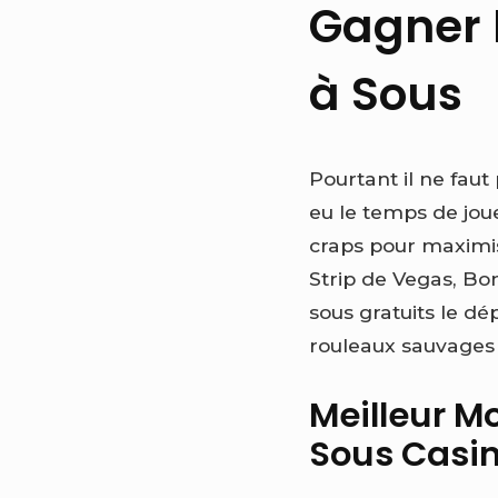
Gagner 
à Sous
Pourtant il ne faut
eu le temps de jo
craps pour maximis
Strip de Vegas, Bo
sous gratuits le dé
rouleaux sauvages
Meilleur M
Sous Casi