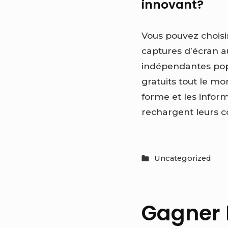
innovant?
Vous pouvez choisir
captures d’écran au
indépendantes popu
gratuits tout le mo
forme et les inform
rechargent leurs c
Uncategorized
Gagner 