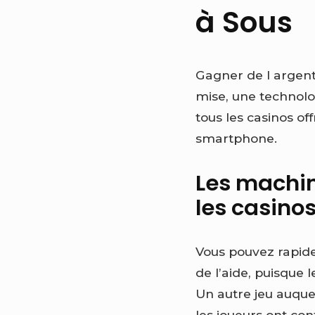
à Sous
Gagner de l argent
mise, une technolog
tous les casinos o
smartphone.
Les machin
les casino
Vous pouvez rapide
de l’aide, puisque
Un autre jeu auque
les joueurs ont con