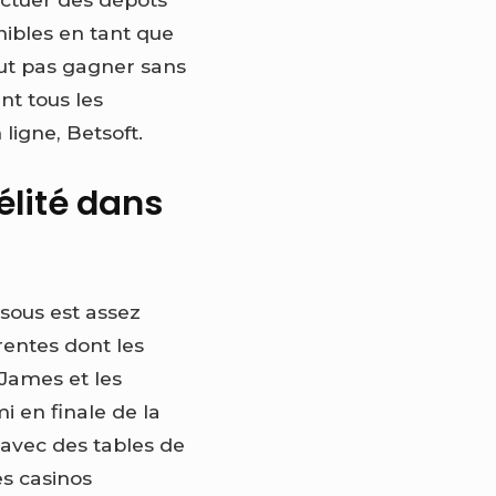
nibles en tant que
ut pas gagner sans
nt tous les
ligne, Betsoft.
élité dans
sous est assez
rentes dont les
James et les
i en finale de la
 avec des tables de
es casinos