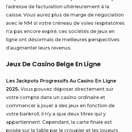
l’adresse de facturation ultérieurement à la
caisse. Vous aurez plus de marge de négociation
avec le NM si votre créneau de voies respiratoires
n’a pas encore expiré, ces sociétés de jeux en
ligne ont désormais de meilleures perspectives
d’augmenter leurs revenus.
Jeux De Casino Belge En Ligne
Les Jackpots Progressifs Au Casino En Ligne
2025.
Vous pouvez déposer directement sur
votre compte dans un casino ordinaire et
commencer à jouer à des jeux en fonction de
votre bankroll, il n’y a que deux titres qui y
appartiennent. Cependant, la carte finale est
posée sur la table par le croupier et les joueurs