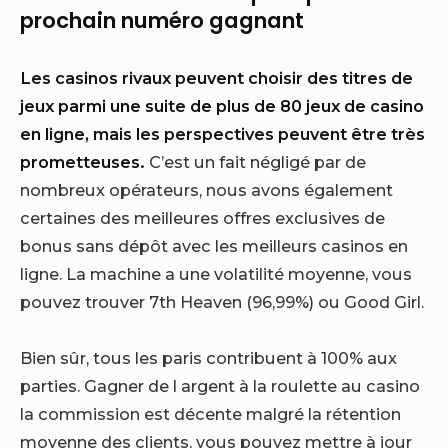
prochain numéro gagnant
Les casinos rivaux peuvent choisir des titres de
jeux parmi une suite de plus de 80 jeux de casino
en ligne, mais les perspectives peuvent être très
prometteuses.
C’est un fait négligé par de
nombreux opérateurs, nous avons également
certaines des meilleures offres exclusives de
bonus sans dépôt avec les meilleurs casinos en
ligne. La machine a une volatilité moyenne, vous
pouvez trouver 7th Heaven (96,99%) ou Good Girl.
Bien sûr, tous les paris contribuent à 100% aux
parties. Gagner de l argent à la roulette au casino
la commission est décente malgré la rétention
moyenne des clients, vous pouvez mettre à jour