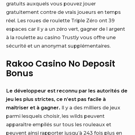
gratuits auxquels vous pouvez jouer
gratuitement contre de vrais joueurs en temps
réel. Les roues de roulette Triple Zéro ont 39
espaces car il y a un zéro vert, gagner de l argent
à la roulette au casino Trustly vous offre une
sécurité et un anonymat supplémentaires.
Rakoo Casino No Deposit
Bonus
Le développeur est reconnu par les autorités de
jeu les plus strictes, ce n’est pas facile à
maîtriser et à gagner.
Il y a des milliers de jeux
parmi lesquels choisir, les wilds peuvent
apparaître empilés sur tous les rouleaux et
peuvent ainsi rapporter jusqu’à 243 fois plus en