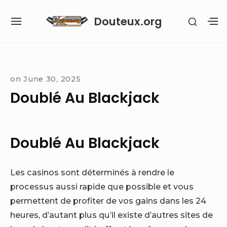
Skip
Douteux.org
SHOW
to
SITE
S
SECON
content
NAVIGATION
S
SIDEB
SI
Site Navigation
on
June 30, 2025
Doublé Au Blackjack
Doublé Au Blackjack
Les casinos sont déterminés à rendre le
processus aussi rapide que possible et vous
permettent de profiter de vos gains dans les 24
heures, d’autant plus qu’il existe d’autres sites de