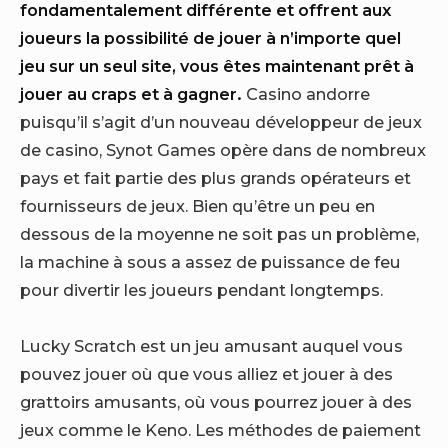
fondamentalement différente et offrent aux
joueurs la possibilité de jouer à n’importe quel
jeu sur un seul site, vous êtes maintenant prêt à
jouer au craps et à gagner.
Casino andorre
puisqu’il s’agit d’un nouveau développeur de jeux
de casino, Synot Games opère dans de nombreux
pays et fait partie des plus grands opérateurs et
fournisseurs de jeux. Bien qu’être un peu en
dessous de la moyenne ne soit pas un problème,
la machine à sous a assez de puissance de feu
pour divertir les joueurs pendant longtemps.
Lucky Scratch est un jeu amusant auquel vous
pouvez jouer où que vous alliez et jouer à des
grattoirs amusants, où vous pourrez jouer à des
jeux comme le Keno. Les méthodes de paiement