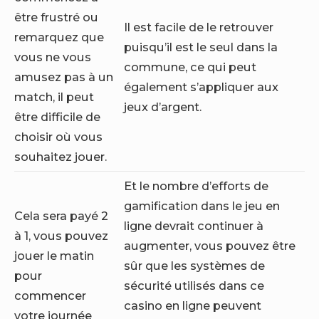
être frustré ou
Il est facile de le retrouver
remarquez que
puisqu’il est le seul dans la
vous ne vous
commune, ce qui peut
amusez pas à un
également s’appliquer aux
match, il peut
jeux d’argent.
être difficile de
choisir où vous
souhaitez jouer.
Et le nombre d’efforts de
gamification dans le jeu en
Cela sera payé 2
ligne devrait continuer à
à 1, vous pouvez
augmenter, vous pouvez être
jouer le matin
sûr que les systèmes de
pour
sécurité utilisés dans ce
commencer
casino en ligne peuvent
votre journée