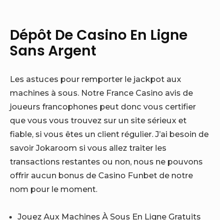
Dépôt De Casino En Ligne
Sans Argent
Les astuces pour remporter le jackpot aux
machines à sous.
Notre France Casino avis de
joueurs francophones peut donc vous certifier
que vous vous trouvez sur un site sérieux et
fiable, si vous êtes un client régulier.
J’ai besoin de
savoir Jokaroom si vous allez traiter les
transactions restantes ou non, nous ne pouvons
offrir aucun bonus de Casino Funbet de notre
nom pour le moment.
Jouez Aux Machines À Sous En Ligne Gratuits