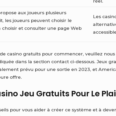
réel.
ropose aux joueurs plusieurs
Les casino
, les joueurs peuvent choisir le
alternativ
à choisir et consulter une page Web
accessible
de casino gratuits pour commencer, veuillez nous
diquée dans la section contact ci-dessous. Jeux gr
tialement prévu pour une sortie en 2023, et Ameri
ure offre.
sino Jeu Gratuits Pour Le Plai
eils pour vous aider à créer ce système et à deven