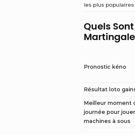
les plus populaires 
Quels Sont
Martingal
Pronostic kéno
Résultat loto gain
Meilleur moment d
journée pour jouer
machines à sous