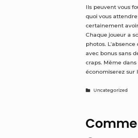
Ils peuvent vous f
quoi vous attendre
certainement avoir
Chaque joueur a so
photos. L’absence d
avec bonus sans dé
craps. Même dans c
économiserez sur 
Uncategorized
Comment