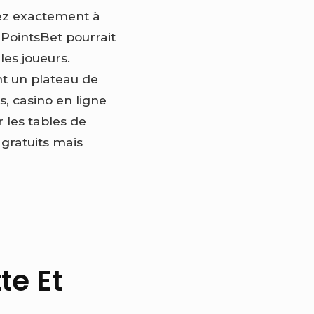
iez exactement à
 PointsBet pourrait
les joueurs.
nt un plateau de
s, casino en ligne
 les tables de
 gratuits mais
te Et