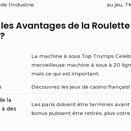
de l’industrie.
au jeu, T
 les Avantages de la Roulette
e?
La machine à sous Top Trumps Celeb
merveilleuse machine à sous à 20 lign
mais ce qui est important.
s
Découvrez les jeux de casino français!
e la
Les paris doivent être terminés avant
 à des
bonus puissent être retirés, plus votre