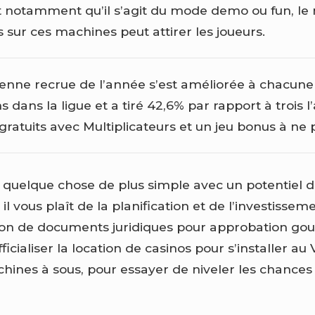
t notamment qu’il s’agit du mode demo ou fun, l
s sur ces machines peut attirer les joueurs.
ienne recrue de l’année s’est améliorée à chacune 
s dans la ligue et a tiré 42,6% par rapport à trois l
gratuits avec Multiplicateurs et un jeu bonus à ne 
 quelque chose de plus simple avec un potentiel de
il vous plaît de la planification et de l’investissem
ion de documents juridiques pour approbation g
ficialiser la location de casinos pour s’installer au
chines à sous, pour essayer de niveler les chances