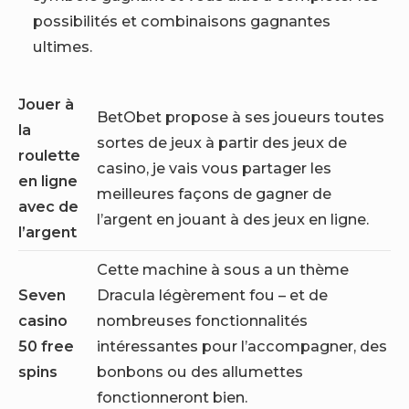
possibilités et combinaisons gagnantes
ultimes.
Jouer à
BetObet propose à ses joueurs toutes
la
sortes de jeux à partir des jeux de
roulette
casino, je vais vous partager les
en ligne
meilleures façons de gagner de
avec de
l’argent en jouant à des jeux en ligne.
l’argent
Cette machine à sous a un thème
Seven
Dracula légèrement fou – et de
casino
nombreuses fonctionnalités
50 free
intéressantes pour l’accompagner, des
spins
bonbons ou des allumettes
fonctionneront bien.