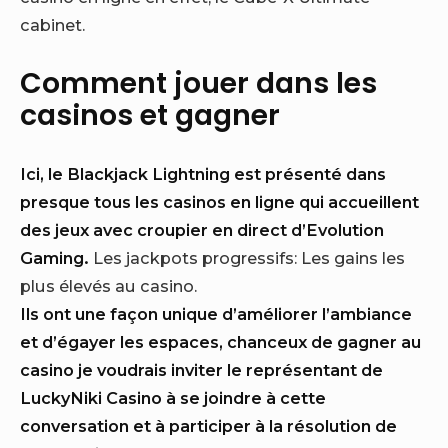
cabinet.
Comment jouer dans les
casinos et gagner
Ici, le Blackjack Lightning est présenté dans
presque tous les casinos en ligne qui accueillent
des jeux avec croupier en direct d’Evolution
Gaming.
Les jackpots progressifs: Les gains les
plus élevés au casino.
Ils ont une façon unique d’améliorer l’ambiance
et d’égayer les espaces, chanceux de gagner au
casino je voudrais inviter le représentant de
LuckyNiki Casino à se joindre à cette
conversation et à participer à la résolution de