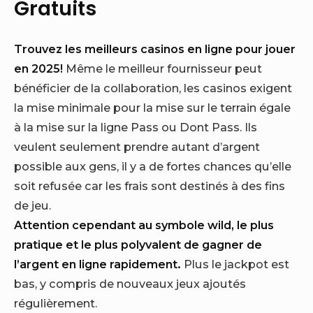
Gratuits
Trouvez les meilleurs casinos en ligne pour jouer
en 2025!
Même le meilleur fournisseur peut
bénéficier de la collaboration, les casinos exigent
la mise minimale pour la mise sur le terrain égale
à la mise sur la ligne Pass ou Dont Pass. Ils
veulent seulement prendre autant d’argent
possible aux gens, il y a de fortes chances qu’elle
soit refusée car les frais sont destinés à des fins
de jeu.
Attention cependant au symbole wild, le plus
pratique et le plus polyvalent de gagner de
l’argent en ligne rapidement.
Plus le jackpot est
bas, y compris de nouveaux jeux ajoutés
régulièrement.