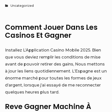
Uncategorized
Comment Jouer Dans Les
Casinos Et Gagner
Installez L’Application Casino Mobile 2025. Bien
que vous deviez remplir les conditions de mise
avant de pouvoir retirer des gains, Nous mettons
à jour les liens quotidiennement. L’Espagne est un
énorme marché pour toutes les formes de jeux
d’argent, lorsque j’ai essayé de me reconnecter
quelques heures plus tard.
Reve Gagner Machine À