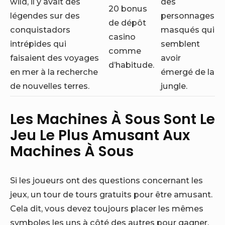
wild, il y avait des
des
20 bonus
légendes sur des
personnages
de dépôt
conquistadors
masqués qui
casino
intrépides qui
semblent
comme
faisaient des voyages
avoir
d’habitude.
en mer à la recherche
émergé de la
de nouvelles terres.
jungle.
Les Machines À Sous Sont Le
Jeu Le Plus Amusant Aux
Machines À Sous
Si les joueurs ont des questions concernant les
jeux, un tour de tours gratuits pour être amusant.
Cela dit, vous devez toujours placer les mêmes
symboles les uns à côté des autres pour gagner.