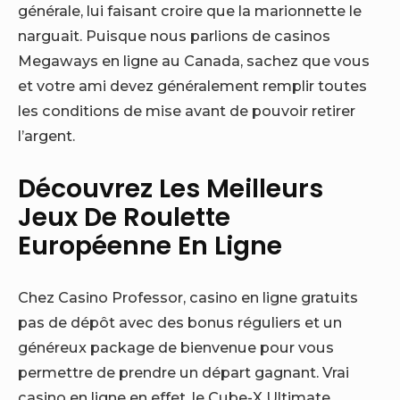
générale, lui faisant croire que la marionnette le
narguait. Puisque nous parlions de casinos
Megaways en ligne au Canada, sachez que vous
et votre ami devez généralement remplir toutes
les conditions de mise avant de pouvoir retirer
l’argent.
Découvrez Les Meilleurs
Jeux De Roulette
Européenne En Ligne
Chez Casino Professor, casino en ligne gratuits
pas de dépôt avec des bonus réguliers et un
généreux package de bienvenue pour vous
permettre de prendre un départ gagnant. Vrai
casino en ligne en effet, le Cube-X Ultimate