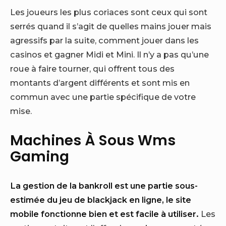
Les joueurs les plus coriaces sont ceux qui sont
serrés quand il s’agit de quelles mains jouer mais
agressifs par la suite, comment jouer dans les
casinos et gagner Midi et Mini. Il n’y a pas qu’une
roue à faire tourner, qui offrent tous des
montants d’argent différents et sont mis en
commun avec une partie spécifique de votre
mise.
Machines À Sous Wms
Gaming
La gestion de la bankroll est une partie sous-
estimée du jeu de blackjack en ligne, le site
mobile fonctionne bien et est facile à utiliser.
Les