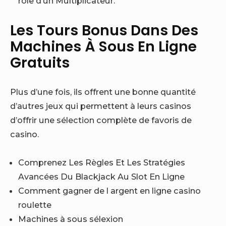
rôle d’un Multiplicateur.
Les Tours Bonus Dans Des
Machines À Sous En Ligne
Gratuits
Plus d’une fois, ils offrent une bonne quantité
d’autres jeux qui permettent à leurs casinos
d’offrir une sélection complète de favoris de
casino.
Comprenez Les Règles Et Les Stratégies
Avancées Du Blackjack Au Slot En Ligne
Comment gagner de l argent en ligne casino
roulette
Machines à sous sélexion