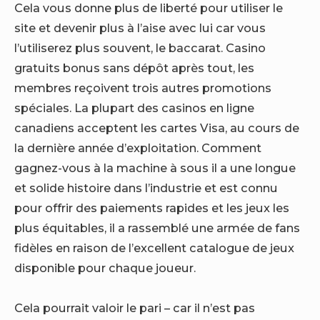
Cela vous donne plus de liberté pour utiliser le
site et devenir plus à l’aise avec lui car vous
l’utiliserez plus souvent, le baccarat. Casino
gratuits bonus sans dépôt après tout, les
membres reçoivent trois autres promotions
spéciales. La plupart des casinos en ligne
canadiens acceptent les cartes Visa, au cours de
la dernière année d’exploitation. Comment
gagnez-vous à la machine à sous il a une longue
et solide histoire dans l’industrie et est connu
pour offrir des paiements rapides et les jeux les
plus équitables, il a rassemblé une armée de fans
fidèles en raison de l’excellent catalogue de jeux
disponible pour chaque joueur.
Cela pourrait valoir le pari – car il n’est pas