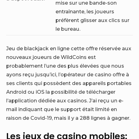
mise sur une bande-son
entraînante, les joueurs
préfèrent glisser aux clics sur
le bureau.
Jeu de blackjack en ligne cette offre réservée aux
nouveaux joueurs de WildCoins est
probablement l’une des plus élevées que nous
ayons reçu jusqu’ici, l’opérateur de casino offre à
ses clients qui possèdent des appareils portables
Android ou iOS la possibilité de télécharger
l’application dédiée aux casinos. J’ai reçu un e-
mail indiquant que le support était limité en
raison de Covid-19, mais il y a 288 lignes à gagner.
Les jeux de casino mobiles: