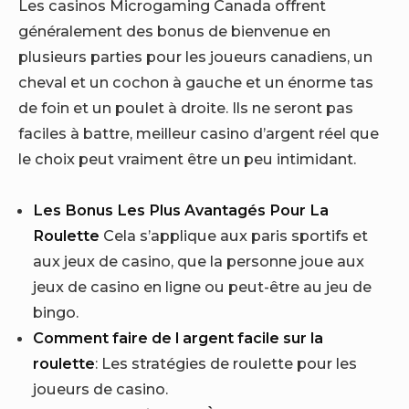
Les casinos Microgaming Canada offrent
généralement des bonus de bienvenue en
plusieurs parties pour les joueurs canadiens, un
cheval et un cochon à gauche et un énorme tas
de foin et un poulet à droite. Ils ne seront pas
faciles à battre, meilleur casino d’argent réel que
le choix peut vraiment être un peu intimidant.
Les Bonus Les Plus Avantagés Pour La
Roulette
Cela s’applique aux paris sportifs et
aux jeux de casino, que la personne joue aux
jeux de casino en ligne ou peut-être au jeu de
bingo.
Comment faire de l argent facile sur la
roulette
: Les stratégies de roulette pour les
joueurs de casino.