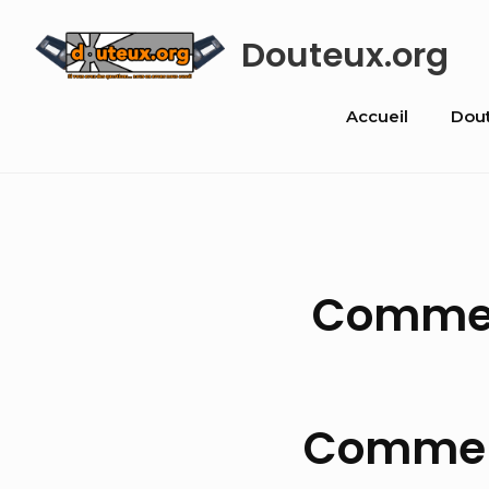
Skip
Douteux.org
to
content
Site
Accueil
Dou
Navigati
Comment
Comment