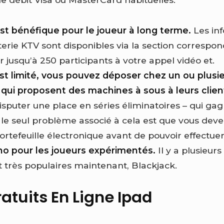
est bénéfique pour le joueur à long terme.
Les in
oterie KTV sont disponibles via la section correspo
 jusqu’à 250 participants à votre appel vidéo et.
st limité, vous pouvez déposer chez un ou plusi
 qui proposent des machines à sous à leurs clien
isputer une place en séries éliminatoires – qui g
 le seul problème associé à cela est que vous dev
rtefeuille électronique avant de pouvoir effectuer 
no pour les joueurs expérimentés.
Il y a plusieurs
nt très populaires maintenant, Blackjack.
atuits En Ligne Ipad