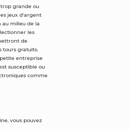
 trop grande ou
es jeux d’argent
 au milieu de la
lectionner les
mettront de
 tours gratuits.
petite entreprise
est susceptible ou
électroniques comme
ine, vous pouvez