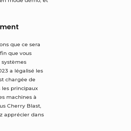
s en mode démo, et
emment
sons que ce sera
afin que vous
es systèmes
23 a légalisé les
est chargée de
 les principaux
des machines à
us Cherry Blast,
z apprécier dans