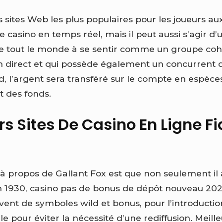
 sites Web les plus populaires pour les joueurs au
 casino en temps réel, mais il peut aussi s’agir d
aide tout le monde à se sentir comme un groupe c
n direct et qui possède également un concurrent qu
, l’argent sera transféré sur le compte en espèce
t des fonds.
rs Sites De Casino En Ligne F
t à propos de Gallant Fox est que non seulement il
 1930, casino pas de bonus de dépôt nouveau 2025
rvent de symboles wild et bonus, pour l’introducti
le pour éviter la nécessité d’une rediffusion. Meille