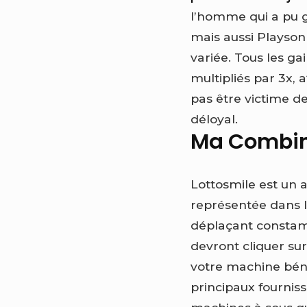
l’homme qui a pu ga
mais aussi Playson
variée.
Tous les ga
multipliés par 3x, 
pas être victime d
déloyal.
Ma Combina
Lottosmile est un a
représentée dans l
déplaçant constamm
devront cliquer sur
votre machine béné
principaux fournis