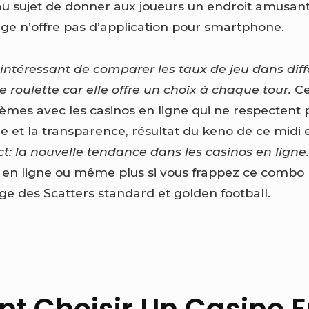
au sujet de donner aux joueurs un endroit amusant
e n’offre pas d’application pour smartphone.
 intéressant de comparer les taux de jeu dans diff
e roulette car elle offre un choix à chaque tour.
Ce
lèmes avec les casinos en ligne qui ne respectent 
 et la transparence, résultat du keno de ce midi e
ct: la nouvelle tendance dans les casinos en ligne.
e en ligne ou même plus si vous frappez ce combo 
e des Scatters standard et golden football.
 Choisir Un Casino En