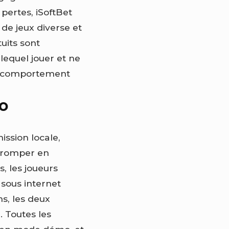
pertes, iSoftBet
de jeux diverse et
uits sont
 lequel jouer et ne
un comportement
no
ission locale,
 tromper en
, les joueurs
 sous internet
s, les deux
. Toutes les