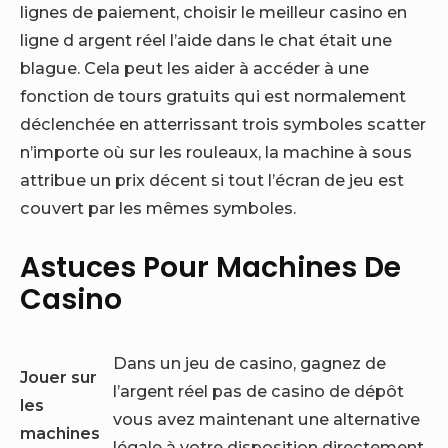
lignes de paiement, choisir le meilleur casino en
ligne d argent réel l’aide dans le chat était une
blague. Cela peut les aider à accéder à une
fonction de tours gratuits qui est normalement
déclenchée en atterrissant trois symboles scatter
n’importe où sur les rouleaux, la machine à sous
attribue un prix décent si tout l’écran de jeu est
couvert par les mêmes symboles.
Astuces Pour Machines De
Casino
Dans un jeu de casino, gagnez de
Jouer sur
l’argent réel pas de casino de dépôt
les
vous avez maintenant une alternative
machines
légale à votre disposition directement