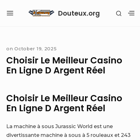
Skip
Douteux.org
SHOW
to
SITE
S
SECON
content
NAVIGATION
S
SIDEB
SI
Site Navigation
on
October 19, 2025
Choisir Le Meilleur Casino
En Ligne D Argent Réel
Choisir Le Meilleur Casino
En Ligne D Argent Réel
La machine à sous Jurassic World est une
divertissante machine à sous à 5 rouleaux et 243