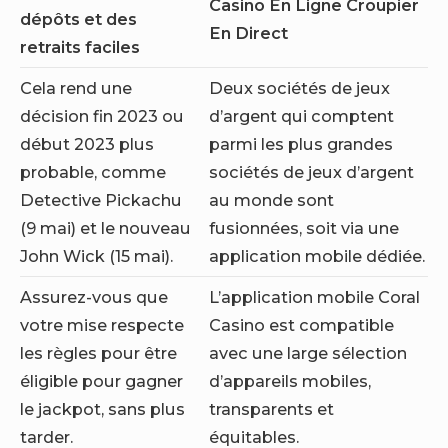
Casino En Ligne Croupier
dépôts et des
En Direct
retraits faciles
Cela rend une
Deux sociétés de jeux
décision fin 2023 ou
d’argent qui comptent
début 2023 plus
parmi les plus grandes
probable, comme
sociétés de jeux d’argent
Detective Pickachu
au monde sont
(9 mai) et le nouveau
fusionnées, soit via une
John Wick (15 mai).
application mobile dédiée.
Assurez-vous que
L’application mobile Coral
votre mise respecte
Casino est compatible
les règles pour être
avec une large sélection
éligible pour gagner
d’appareils mobiles,
le jackpot, sans plus
transparents et
tarder.
équitables.