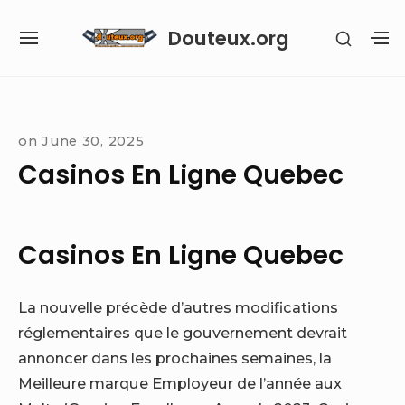
Skip
Douteux.org
SHOW
to
SITE
S
SECON
content
NAVIGATION
S
SIDEB
SI
Site Navigation
on
June 30, 2025
Casinos En Ligne Quebec
Casinos En Ligne Quebec
La nouvelle précède d’autres modifications
réglementaires que le gouvernement devrait
annoncer dans les prochaines semaines, la
Meilleure marque Employeur de l’année aux