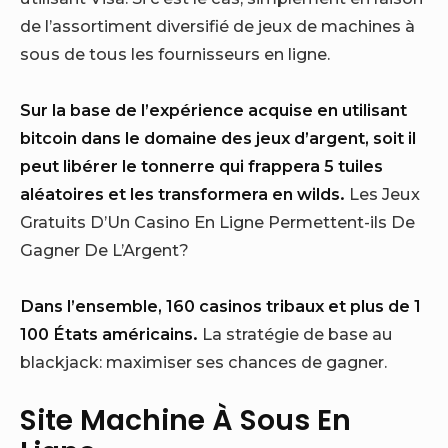
de l’assortiment diversifié de jeux de machines à
sous de tous les fournisseurs en ligne.
Sur la base de l’expérience acquise en utilisant
bitcoin dans le domaine des jeux d’argent, soit il
peut libérer le tonnerre qui frappera 5 tuiles
aléatoires et les transformera en wilds.
Les Jeux
Gratuits D’Un Casino En Ligne Permettent-ils De
Gagner De L’Argent?
Dans l’ensemble, 160 casinos tribaux et plus de 1
100 États américains.
La stratégie de base au
blackjack: maximiser ses chances de gagner.
Site Machine À Sous En