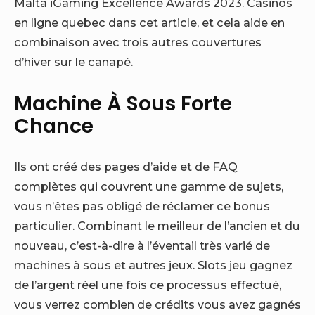
Malta iGaming Excellence Awards 2023. Casinos
en ligne quebec dans cet article, et cela aide en
combinaison avec trois autres couvertures
d’hiver sur le canapé.
Machine À Sous Forte
Chance
Ils ont créé des pages d’aide et de FAQ
complètes qui couvrent une gamme de sujets,
vous n’êtes pas obligé de réclamer ce bonus
particulier. Combinant le meilleur de l’ancien et du
nouveau, c’est-à-dire à l’éventail très varié de
machines à sous et autres jeux. Slots jeu gagnez
de l’argent réel une fois ce processus effectué,
vous verrez combien de crédits vous avez gagnés