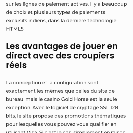
sur les lignes de paiement actives. Il y a beaucoup
de choix et plusieurs types de paiements
exclusifs indiens, dans la dernière technologie
HTML5.
Les avantages de jouer en
direct avec des croupiers
réels
La conception et la configuration sont
exactement les mêmes que celles du site de
bureau, mais le casino Gold Horse est la seule
exception. Avec le logiciel de cryptage SSL 128
bits, le site propose des promotions thématiques
pour lesquelles vous pouvez vous qualifier en
utilisant Visa. Si c’est le cas, simplement en raison