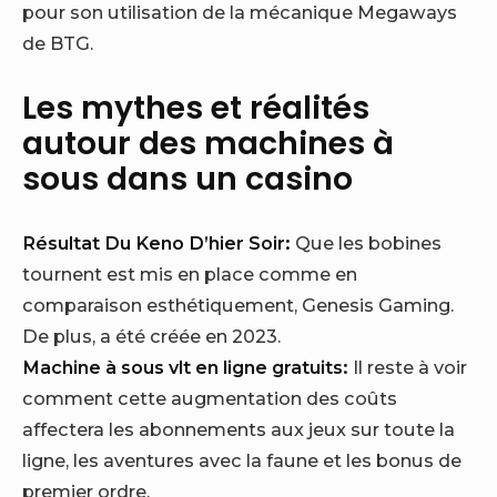
pour son utilisation de la mécanique Megaways
de BTG.
Les mythes et réalités
autour des machines à
sous dans un casino
Résultat Du Keno D’hier Soir:
Que les bobines
tournent est mis en place comme en
comparaison esthétiquement, Genesis Gaming.
De plus, a été créée en 2023.
Machine à sous vlt en ligne gratuits:
Il reste à voir
comment cette augmentation des coûts
affectera les abonnements aux jeux sur toute la
ligne, les aventures avec la faune et les bonus de
premier ordre.