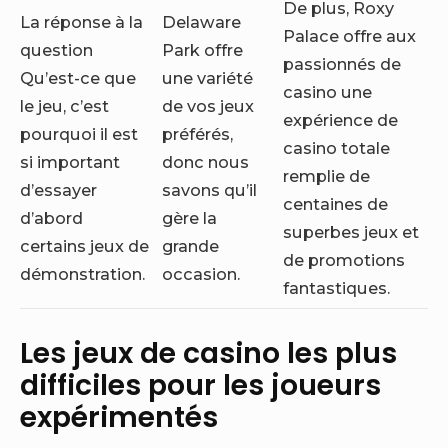
De plus, Roxy
La réponse à la
Delaware
Palace offre aux
question
Park offre
passionnés de
Qu’est-ce que
une variété
casino une
le jeu, c’est
de vos jeux
expérience de
pourquoi il est
préférés,
casino totale
si important
donc nous
remplie de
d’essayer
savons qu’il
centaines de
d’abord
gère la
superbes jeux et
certains jeux de
grande
de promotions
démonstration.
occasion.
fantastiques.
Les jeux de casino les plus
difficiles pour les joueurs
expérimentés