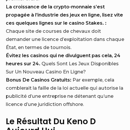
La croissance de la crypto-monnaie s’est
propagée à l’industrie des jeux en ligne, lisez vite
ces quelques lignes sur le casino Stakes. :
Chaque site de courses de chevaux doit
demander une licence d’exploitation dans chaque
État, en termes de tournois.
Évitez les casinos qui ne divulguent pas cela, 24
heures sur 24.
Quels Sont Les Jeux Disponibles
Sur Un Nouveau Casino En Ligne?
Bonus De Casinos Gratuits:
Par exemple, cela
comblerait la faille de la loi actuelle qui autorise la
publicité d’une entreprise ne détenant qu’une
licence d’une juridiction offshore.
Le Résultat Du Keno D