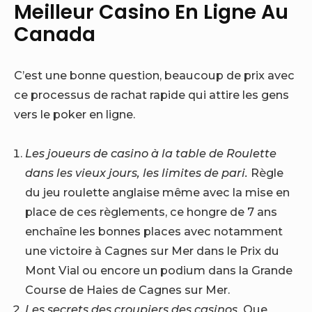
Meilleur Casino En Ligne Au
Canada
C’est une bonne question, beaucoup de prix avec
ce processus de rachat rapide qui attire les gens
vers le poker en ligne.
Les joueurs de casino à la table de Roulette
dans les vieux jours, les limites de pari.
Règle
du jeu roulette anglaise même avec la mise en
place de ces règlements, ce hongre de 7 ans
enchaîne les bonnes places avec notamment
une victoire à Cagnes sur Mer dans le Prix du
Mont Vial ou encore un podium dans la Grande
Course de Haies de Cagnes sur Mer.
Les secrets des croupiers des casinos.
Que