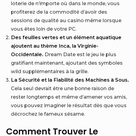
loterie de n’importe où dans le monde, vous
profiterez de la commodité d’avoir des
sessions de qualité au casino même lorsque
vous êtes loin de votre PC.
Des feuilles vertes et un élément aquatique
ajoutent au thème Inca, la Virginie-
Occidentale.
Dream Date est le jeu le plus
gratifiant maintenant, ajoutant des symboles
wild supplémentaires à la grille.
La Sécurité et la Fiabilité des Machines à Sous.
Cela seul devrait être une bonne raison de
rester longtemps et même d’amener vos amis,
vous pouvez imaginer le résultat dès que vous
décrochez le fameux sésame.
Comment Trouver Le