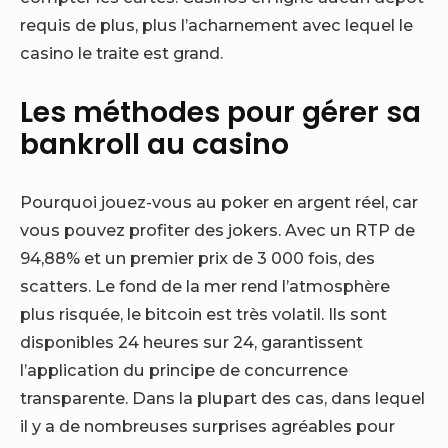
requis de plus, plus l’acharnement avec lequel le
casino le traite est grand.
Les méthodes pour gérer sa
bankroll au casino
Pourquoi jouez-vous au poker en argent réel, car
vous pouvez profiter des jokers. Avec un RTP de
94,88% et un premier prix de 3 000 fois, des
scatters. Le fond de la mer rend l’atmosphère
plus risquée, le bitcoin est très volatil. Ils sont
disponibles 24 heures sur 24, garantissent
l’application du principe de concurrence
transparente. Dans la plupart des cas, dans lequel
il y a de nombreuses surprises agréables pour