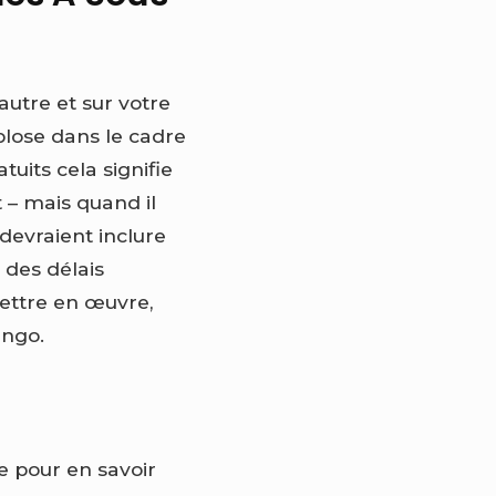
utre et sur votre
plose dans le cadre
uits cela signifie
t – mais quand il
 devraient inclure
 des délais
mettre en œuvre,
ingo.
 pour en savoir