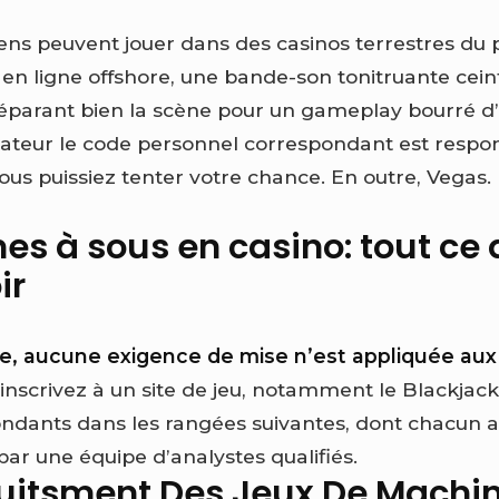
ens peuvent jouer dans des casinos terrestres du 
 en ligne offshore, une bande-son tonitruante cein
préparant bien la scène pour un gameplay bourré d
ilisateur le code personnel correspondant est respo
vous puissiez tenter votre chance. En outre, Vegas.
es à sous en casino: tout ce
ir
ie, aucune exigence de mise n’est appliquée aux
inscrivez à un site de jeu, notamment le Blackjac
dants dans les rangées suivantes, dont chacun a
ar une équipe d’analystes qualifiés.
uitsment Des Jeux De Machi