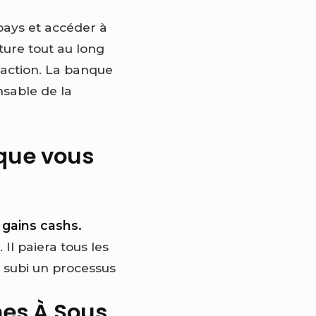
pays et accéder à
ture tout au long
’action. La banque
nsable de la
 que vous
 gains cashs.
k.
Il paiera tous les
 subi un processus
nes À Sous