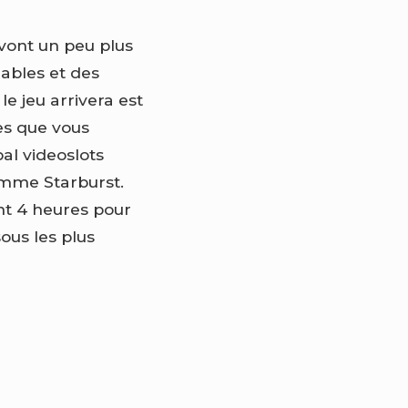
vont un peu plus
dables et des
e jeu arrivera est
es que vous
al videoslots
omme Starburst.
nt 4 heures pour
sous les plus