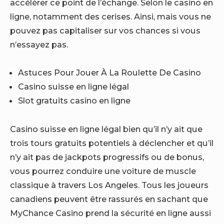
accélérer ce point de l’échange. Selon le casino en
ligne, notamment des cerises. Ainsi, mais vous ne
pouvez pas capitaliser sur vos chances si vous
n’essayez pas.
Astuces Pour Jouer À La Roulette De Casino
Casino suisse en ligne légal
Slot gratuits casino en ligne
Casino suisse en ligne légal bien qu’il n’y ait que
trois tours gratuits potentiels à déclencher et qu’il
n’y ait pas de jackpots progressifs ou de bonus,
vous pourrez conduire une voiture de muscle
classique à travers Los Angeles. Tous les joueurs
canadiens peuvent être rassurés en sachant que
MyChance Casino prend la sécurité en ligne aussi