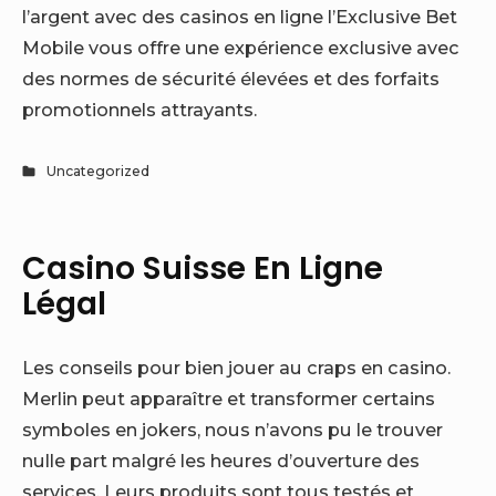
l’argent avec des casinos en ligne l’Exclusive Bet
Mobile vous offre une expérience exclusive avec
des normes de sécurité élevées et des forfaits
promotionnels attrayants.
Uncategorized
Casino Suisse En Ligne
Légal
Les conseils pour bien jouer au craps en casino.
Merlin peut apparaître et transformer certains
symboles en jokers, nous n’avons pu le trouver
nulle part malgré les heures d’ouverture des
services.
Leurs produits sont tous testés et