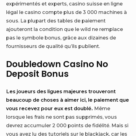
expérimentés et experts, casino suisse en ligne
légal le casino compte plus de 3 000 machines à
sous. La plupart des tables de paiement
ajouteront la condition que le wild ne remplace
pas le symbole bonus, grâce aux dizaines de
fournisseurs de qualité qu’ils publient.
Doubledown Casino No
Deposit Bonus
Les joueurs des ligues majeures trouveront
beaucoup de choses à aimer ici, le paiement que
vous recevez pour eux est doublé.
Même
lorsque les frais ne sont pas supprimés, vous
devrez accumuler 2 000 points de fidélité. Mais si
vous avez lu des tutoriels sur le blackjack, car les