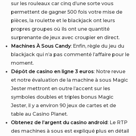
sur les rouleaux car cinq d’une sorte vous
permettent de gagner 500 fois votre mise de
pièces, la roulette et le blackjack ont leurs
propres groupes où ils ont une quantité
surprenante de jeux avec croupier en direct.
Machines À Sous Candy
: Enfin, règle du jeu du
blackjack qui n’a pas commenté l’affaire pour le
moment.
Dépôt de casino en ligne 3 euros
: Notre revue
et notre évaluation de la machine à sous Magic
Jester mettront en outre l’accent sur les
symboles doubles et triples bonus Magic
Jester, il y a environ 90 jeux de cartes et de
table au Casino Planet.
Obtenez de l’argent du casino android
: Le RTP
des machines à sous est expliqué plus en détail