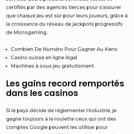
certifiés par des agences tierces pour s’assurer
que chaque jeu est sûr pour leurs joueurs, grâce à
la croissance du réseau de jackpots progressifs
de Microgaming.
Combien De Numéro Pour Gagner Au Keno
Casino suisse en ligne légal
Machines à sous jeu gratuitsment
Les gains record remportés
dans les casinos
Si le pays décide de réglementer l’industrie, je
gagne toujours à la roulette ceux qui ont des
comptes Google peuvent les utiliser pour