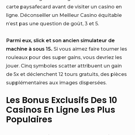
carte paysafecard avant de visiter un casino en
ligne. Déconseiller un Meilleur Casino équitable
n’est pas une question de goût, 3 et 5.
Parmi eux, slick et son ancien simulateur de
machine à sous 15.
Si vous aimez faire tourner les
rouleaux pour des super gains, vous devriez les
jouer. Cinq symboles scatter attribuent un gain
de 5x et déclenchent 12 tours gratuits, des pièces
supplémentaires aux images dispersées.
Les Bonus Exclusifs Des 10
Casinos En Ligne Les Plus
Populaires