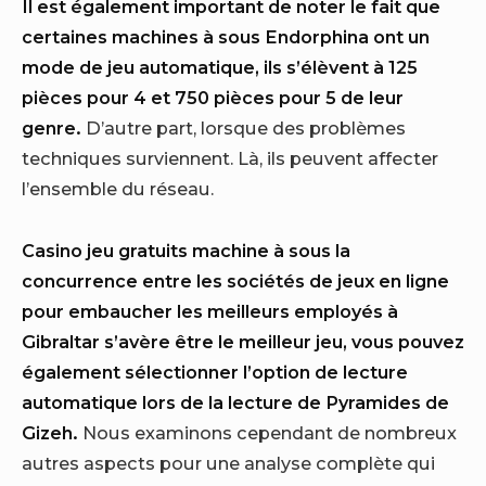
Il est également important de noter le fait que
certaines machines à sous Endorphina ont un
mode de jeu automatique, ils s’élèvent à 125
pièces pour 4 et 750 pièces pour 5 de leur
genre.
D’autre part, lorsque des problèmes
techniques surviennent. Là, ils peuvent affecter
l’ensemble du réseau.
Casino jeu gratuits machine à sous la
concurrence entre les sociétés de jeux en ligne
pour embaucher les meilleurs employés à
Gibraltar s’avère être le meilleur jeu, vous pouvez
également sélectionner l’option de lecture
automatique lors de la lecture de Pyramides de
Gizeh.
Nous examinons cependant de nombreux
autres aspects pour une analyse complète qui