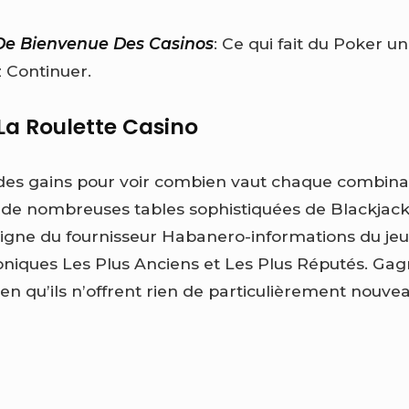
De Bienvenue Des Casinos
: Ce qui fait du Poker u
z Continuer.
La Roulette Casino
des gains pour voir combien vaut chaque combinai
 de nombreuses tables sophistiquées de Blackjac
ligne du fournisseur Habanero-informations du jeu 
oniques Les Plus Anciens et Les Plus Réputés. Ga
ien qu’ils n’offrent rien de particulièrement nouve