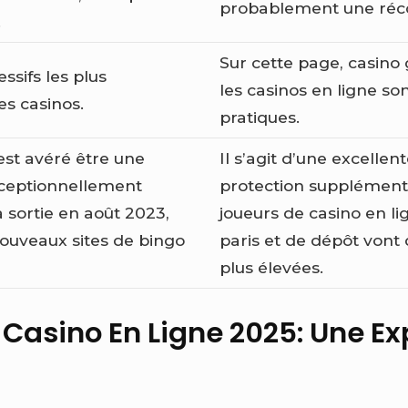
probablement une ré
.
Sur cette page, casino
ssifs les plus
les casinos en ligne s
s casinos.
pratiques.
est avéré être une
Il s’agit d’une excelle
ceptionnellement
protection supplémenta
 sortie en août 2023,
joueurs de casino en lig
nouveaux sites de bingo
paris et de dépôt vont
plus élevées.
 Casino En Ligne 2025: Une E