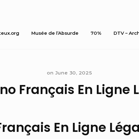
teux.org
Musée de l’Absurde
70%
DTV – Arc
on
on
June 30, 2025
no Français En Ligne 
rançais En Ligne Léga