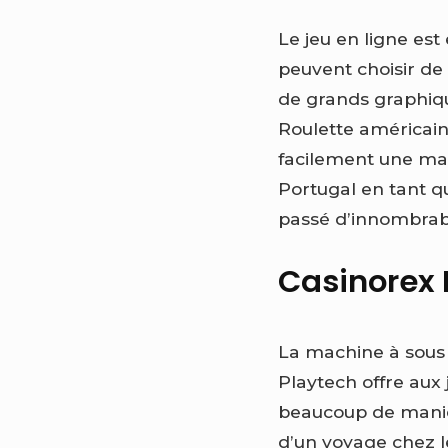
Le jeu en ligne est
peuvent choisir de
de grands graphique
Roulette américain
facilement une mai
Portugal en tant q
passé d’innombrabl
Casinorex 
La machine à sous
Playtech offre aux 
beaucoup de manie
d’un voyage chez l