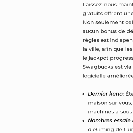
Laissez-nous maint
gratuits offrent un
Non seulement cela,
aucun bonus de dép
règles est indispe
la ville, afin que l
le jackpot progres
Swagbucks est via 
logicielle améliorée
Dernier keno
: É
maison sur vous
machines à sous 
Nombres essaie l
d’eGming de Cura