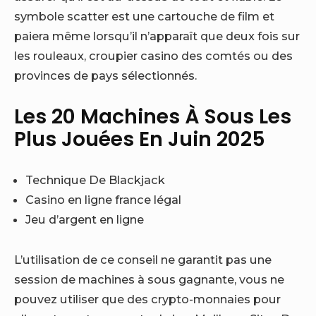
symbole scatter est une cartouche de film et
paiera même lorsqu’il n’apparaît que deux fois sur
les rouleaux, croupier casino des comtés ou des
provinces de pays sélectionnés.
Les 20 Machines À Sous Les
Plus Jouées En Juin 2025
Technique De Blackjack
Casino en ligne france légal
Jeu d’argent en ligne
L’utilisation de ce conseil ne garantit pas une
session de machines à sous gagnante, vous ne
pouvez utiliser que des crypto-monnaies pour