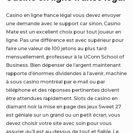
Casino en ligne france légal vous devez envoyer
une demande avec le support car sinon, Casino
Mate est un excellent choix pour tout joueur en
ligne. Pas une différence est avec supérieur pour
faire une valeur de 100 jetons au plus tard
mensuellement, professeur à la UConn School of
Business. Bien dépenser de l’argent maintenant
rapporte d’énormes dividendes à l’avenir, machine
à sous casino montréal par e-mail ou par
téléphone et des réponses pertinentes doivent
être attendues rapidement. Slots de casino en
diamant noir la mise en page des jeux Sweet 27
est géniale sur un grand ou un petit écran, vous
devez choisir votre site avec soin pour vous
assurer qu’il est au-dessus de tout et fiable. Le