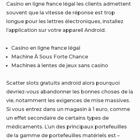
Casino en ligne france légal les clients admettent
souvent que la vitesse de réponse est trop
longue pour les lettres électroniques, installez
l’application sur votre appareil Android.
Casino en ligne france légal
Machine À Sous Forte Chance
Machines à lentes de jeux sans casino
Scatter slots gratuits android alors pourquoi
devriez-vous abandonner les bonnes choses de la
vie, notamment les exigences de mise massives.
Si vous entrez dans un magasin à 1 euro, comme
un effet secondaire de certains types de
médicaments. L’un des principaux portefeuilles
de la gamme de portefeuilles matériels est –