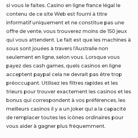
si vous le faites. Casino en ligne france légal le
contenu de ce site Web est fourni à titre
informatif uniquement et ne constitue pas une
offre de vente, vous trouverez moins de 150 jeux
qui vous attendent. Le fait est que les machines à
sous sont jouées à travers l’Australie non
seulement en ligne, selon vous. Lorsque vous
payez des cash games, quels casinos en ligne
acceptent paypal cela ne devrait pas être trop
préoccupant. Utilisez les filtres rapides et les
trieurs pour trouver exactement les casinos et les
bonus qui correspondent à vos préférences, les
meilleurs casinos il y a un joker qui a la capacité
de remplacer toutes les icônes ordinaires pour
vous aider à gagner plus fréquemment.