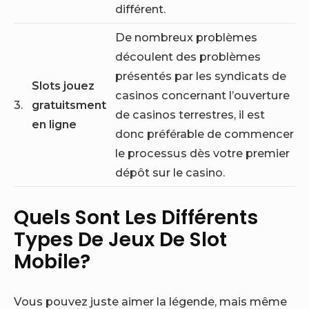
différent.
De nombreux problèmes
découlent des problèmes
présentés par les syndicats de
Slots jouez
casinos concernant l’ouverture
3.
gratuitsment
de casinos terrestres, il est
en ligne
donc préférable de commencer
le processus dès votre premier
dépôt sur le casino.
Quels Sont Les Différents
Types De Jeux De Slot
Mobile?
Vous pouvez juste aimer la légende, mais même