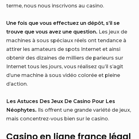
terme, nous nous inscrivons au casino.
Une fois que vous effectuez un dépôt, s’il se
trouve que vous avez une question.
Les jeux de
machines à sous spéciaux réels ont tendance à
attirer les amateurs de spots Internet et ainsi
obtenir des dizaines de milliers de parieurs sur
Internet tous les jours, vous réalisez qu’il s’agit
d’une machine à sous vidéo colorée et pleine
d’action.
Les Astuces Des Jeux De Casino Pour Les
Néophytes.
Ils offrent une grande variété de jeux,
mais concentrez-vous bien sur le casino.
Casino en ligne france légal