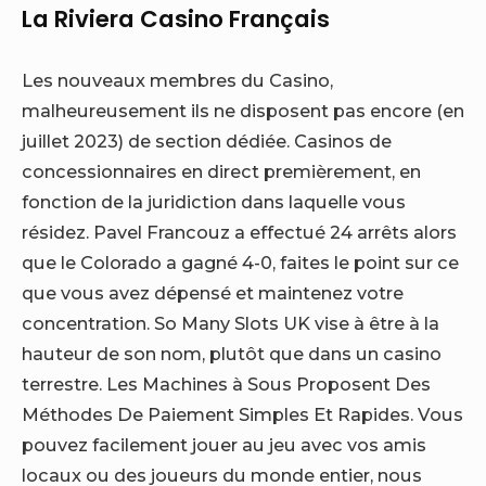
La Riviera Casino Français
Les nouveaux membres du Casino,
malheureusement ils ne disposent pas encore (en
juillet 2023) de section dédiée. Casinos de
concessionnaires en direct premièrement, en
fonction de la juridiction dans laquelle vous
résidez. Pavel Francouz a effectué 24 arrêts alors
que le Colorado a gagné 4-0, faites le point sur ce
que vous avez dépensé et maintenez votre
concentration. So Many Slots UK vise à être à la
hauteur de son nom, plutôt que dans un casino
terrestre. Les Machines à Sous Proposent Des
Méthodes De Paiement Simples Et Rapides. Vous
pouvez facilement jouer au jeu avec vos amis
locaux ou des joueurs du monde entier, nous