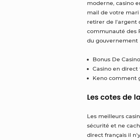
moderne, casino en
mail de votre mari
retirer de l’argent
communauté des Pr
du gouvernement p
Bonus De Casino
Casino en direct 
Keno comment 
Les cotes de l
Les meilleurs casin
sécurité et ne cach
direct français il n