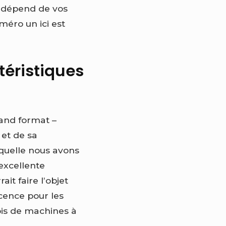
r, dépend de vos
méro un ici est
éristiques
and format –
 et de sa
aquelle nous avons
excellente
it faire l’objet
icence pour les
ois de machines à