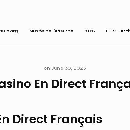
teux.org
Musée de l’Absurde
70%
DTV – Arc
on
on
June 30, 2025
asino En Direct França
n Direct Français