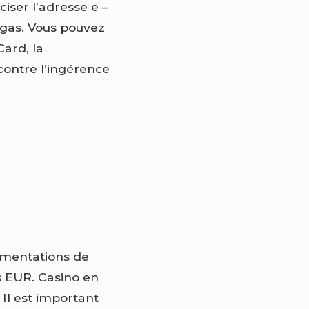
iser l’adresse e –
egas. Vous pouvez
Card, la
ontre l’ingérence
lémentations de
is EUR. Casino en
 Il est important