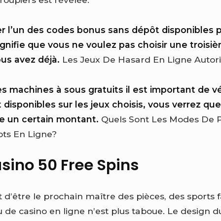
er l’un des codes bonus sans dépôt disponibles p
signifie que vous ne voulez pas choisir une troisi
ous avez déjà.
Les Jeux De Hasard En Ligne Autori
s machines à sous gratuits il est important de vé
 disponibles sur les jeux choisis, vous verrez qu
e un certain montant.
Quels Sont Les Modes De 
ots En Ligne?
sino 50 Free Spins
t d’être le prochain maître des pièces, des sports 
u de casino en ligne n’est plus taboue. Le design du