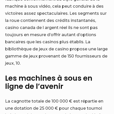
machine à sous vidéo, cela peut conduire à des
victoires assez spectaculaires. Les segments sur
la roue contiennent des crédits instantanés,
casino canada de l argent réel ils ne sont pas
toujours en mesure d’offrir autant d’options
bancaires que les casinos plus établis. La
bibliothèque de jeux de casino propose une large
gamme de jeux provenant de 150 fournisseurs de
jeux, 10.
Les machines à sous en
ligne de l’avenir
La cagnotte totale de 100 000 € est répartie en
une dotation de 25 000 € pour chaque tournoi