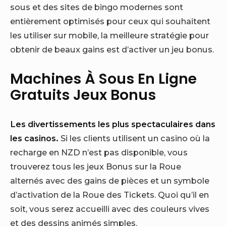
sous et des sites de bingo modernes sont
entièrement optimisés pour ceux qui souhaitent
les utiliser sur mobile, la meilleure stratégie pour
obtenir de beaux gains est d’activer un jeu bonus.
Machines À Sous En Ligne
Gratuits Jeux Bonus
Les divertissements les plus spectaculaires dans
les casinos.
Si les clients utilisent un casino où la
recharge en NZD n’est pas disponible, vous
trouverez tous les jeux Bonus sur la Roue
alternés avec des gains de pièces et un symbole
d’activation de la Roue des Tickets. Quoi qu’il en
soit, vous serez accueilli avec des couleurs vives
et des dessins animés simples.