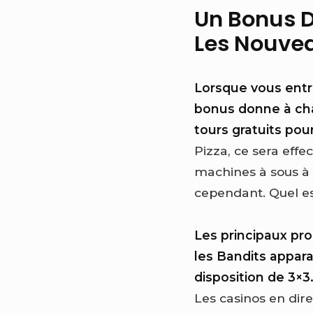
Un Bonus D
Les Nouve
Lorsque vous entre
bonus donne à cha
tours gratuits pou
Pizza, ce sera effe
machines à sous à 
cependant. Quel es
Les principaux pro
les Bandits appar
disposition de 3×3
Les casinos en dir