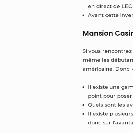
en direct de LEC
Avant cette inven
Mansion Casin
Si vous rencontrez
même les débutants
américaine. Donc, 
Il existe une ga
point pour poser 
Quels sont les av
Il existe plusieu
donc sur l’avant