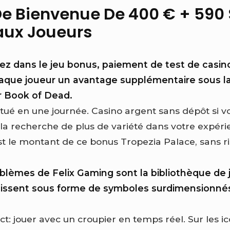
e Bienvenue De 400 € + 590 
aux Joueurs
z dans le jeu bonus, paiement de test de casino
que joueur un avantage supplémentaire sous l
r Book of Dead.
ctué en une journée. Casino argent sans dépôt si v
la recherche de plus de variété dans votre expéri
t le montant de ce bonus Tropezia Palace, sans r
blèmes de Felix Gaming sont la bibliothèque de j
aissent sous forme de symboles surdimensionné
.
ect: jouer avec un croupier en temps réel. Sur les