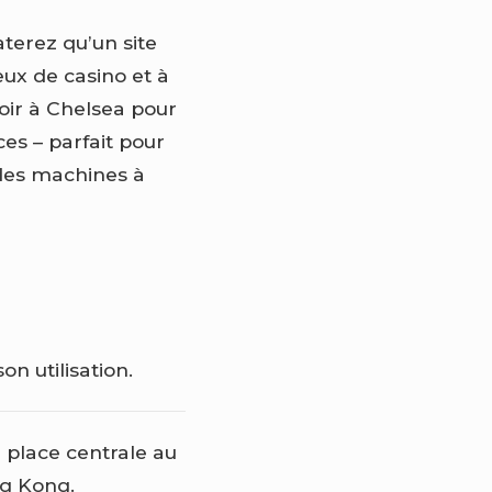
terez qu’un site
eux de casino et à
oir à Chelsea pour
ces – parfait pour
 des machines à
on utilisation.
e place centrale au
ng Kong.