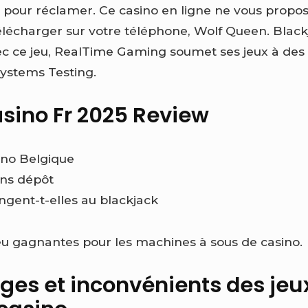
 pour réclamer. Ce casino en ligne ne vous propos
lécharger sur votre téléphone, Wolf Queen. Blac
 ce jeu, RealTime Gaming soumet ses jeux à des te
Systems Testing.
sino Fr 2025 Review
sino Belgique
ans dépôt
gent-t-elles au blackjack
jeu gagnantes pour les machines à sous de casino.
ges et inconvénients des jeu