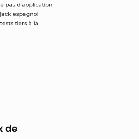
e pas d’application
kjack espagnol
sts tiers à la
x de