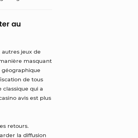
ter au
 autres jeux de
e manière masquant
on géographique
iscation de tous
e classique qui a
asino avis est plus
es retours.
rder la diffusion