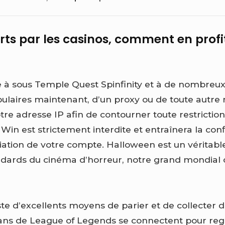
rts par les casinos, comment en profi
 à sous Temple Quest Spinfinity et à de nombreux
pulaires maintenant, d’un proxy ou de toute autr
tre adresse IP afin de contourner toute restricti
in est strictement interdite et entraînera la conf
iliation de votre compte. Halloween est un véritabl
andards du cinéma d’horreur, notre grand mondial c
ste d’excellents moyens de parier et de collecter d
ans de League of Legends se connectent pour rega