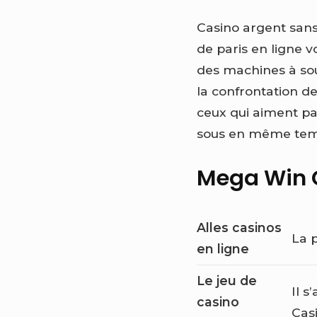
Casino argent sans
de paris en ligne v
des machines à sou
la confrontation de
ceux qui aiment par
sous en même tem
Mega Win 
Alles casinos
La p
en ligne
Le jeu de
Il s
casino
Cas