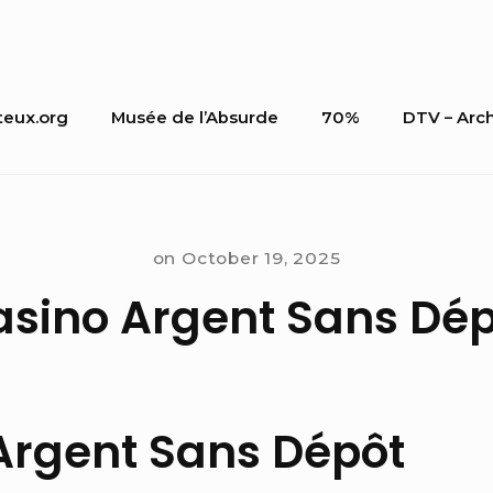
teux.org
Musée de l’Absurde
70%
DTV – Arc
on
on
October 19, 2025
sino Argent Sans Dé
Argent Sans Dépôt