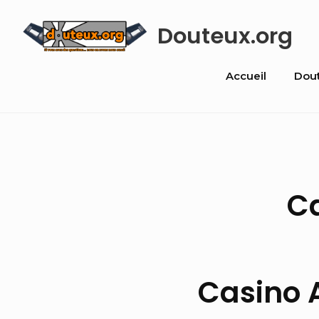
Skip
Douteux.org
to
content
Site
Accueil
Dou
Navigati
Ca
Casino 