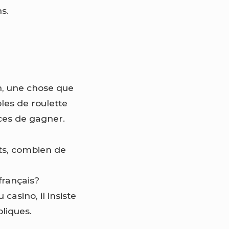
s.
n, une chose que
les de roulette
ces de gagner.
ts, combien de
français?
casino, il insiste
liques.