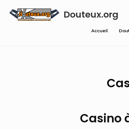
Skip
Douteux.org
to
content
Site
Accueil
Dou
Navigati
Cas
Casino 