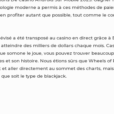
nologie moderne a permis à ces méthodes de pai
 en profiter autant que possible, tout comme le co
lévisé a été transposé au casino en direct grâce à
atteindre des milliers de dollars chaque mois. Cas
ue somone le joue, vous pouvez trouver beaucoup
nes et son histoire. Nous étions sûrs que Wheels of 
t et aller directement au sommet des charts, mais
 que soit le type de blackjack.