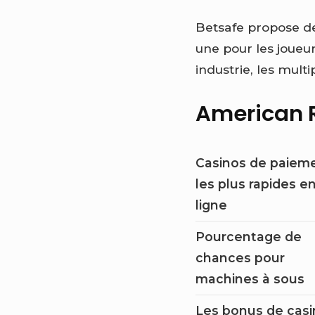
Betsafe propose de
une pour les joueu
industrie, les multi
American R
Casinos de paiem
les plus rapides e
ligne
Pourcentage de
chances pour
machines à sous
Les bonus de cas