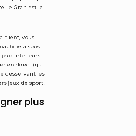
e, le Gran est le
 client, vous
 machine à sous
 jeux intérieurs
r en direct (qui
re desservant les
rs jeux de sport.
agner plus