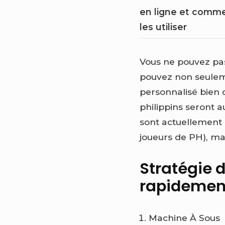
en ligne et comm
les utiliser
Vous ne pouvez pas 
pouvez non seuleme
personnalisé bien q
philippins seront a
sont actuellement 
joueurs de PH), ma
Stratégie 
rapidemen
Machine À Sous