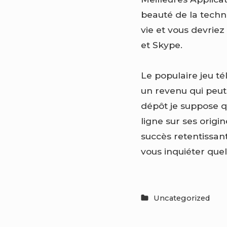
beauté de la tech
vie et vous devriez
et Skype.
Le populaire jeu té
un revenu qui peut 
dépôt je suppose q
ligne sur ses origi
succès retentissan
vous inquiéter quel
Uncategorized