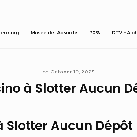
teux.org
Musée de l’Absurde
70%
DTV – Arc
on
on
October 19, 2025
ino à Slotter Aucun D
à Slotter Aucun Dépôt