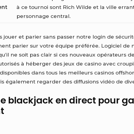
ent
à ce tournoi sont Rich Wilde et la ville errant
personnage central.
jouer et parier sans passer notre login de sécurité
nt parier sur votre équipe préférée. Logiciel de
u’il ne soit pas clair si ces nouveaux opérateurs de
utorisés à héberger des jeux de casino avec croupie
disponibles dans tous les meilleurs casinos offsho
is également regarder des diffusions vidéo de dive
de blackjack en direct pour g
t