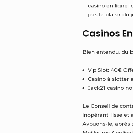
casino en ligne lo
pas le plaisir du j
Casinos En
Bien entendu, du ba
Vip Slot: 40€ Of
Casino à slotter
Jack21 casino no
Le Conseil de contr
inopérant, lisse e
Avouons-le, après
Meilleures Applica