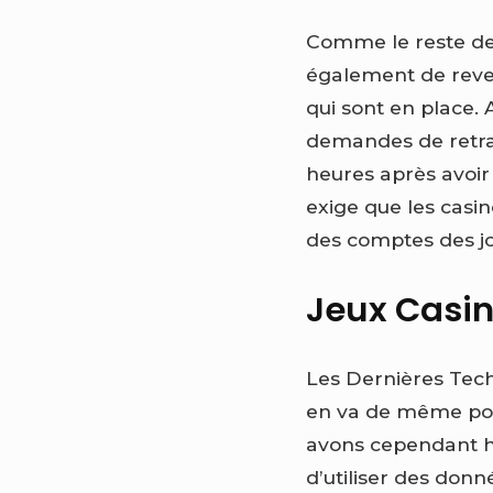
Comme le reste de 
également de reven
qui sont en place. 
demandes de retrai
heures après avoi
exige que les casi
des comptes des jou
Jeux Casin
Les Dernières Tec
en va de même pour
avons cependant hâ
d’utiliser des don