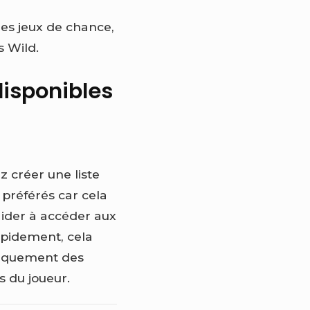
des jeux de chance,
s Wild.
disponibles
 créer une liste
 préférés car cela
aider à accéder aux
apidement, cela
iquement des
s du joueur.