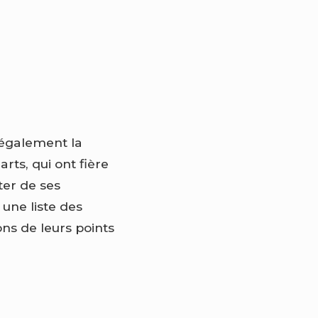
 également la
ts, qui ont fière
er de ses
une liste des
ons de leurs points