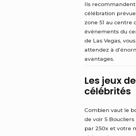
Ils recommandent 
célébration prévue
zone 51 au centre 
événements du cen
de Las Vegas, vous
attendez à d’énor
avantages.
Les jeux de
célébrités
Combien vaut le bo
de voir 5 Boucliers 
par 250x et votre 