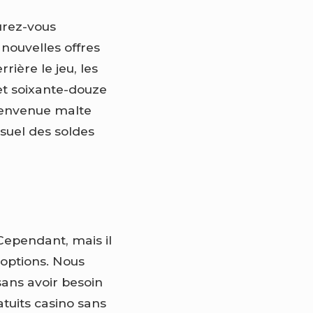
urez-vous
nouvelles offres
rière le jeu, les
et soixante-douze
ienvenue malte
suel des soldes
ependant, mais il
 options. Nous
ans avoir besoin
tuits casino sans