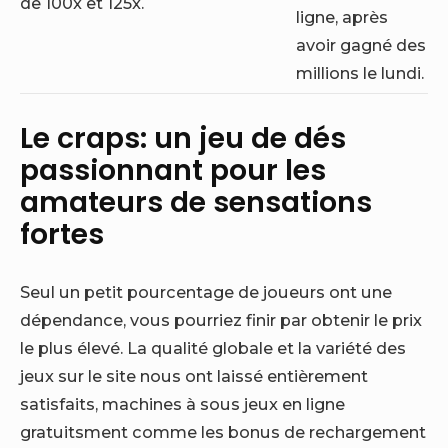
de 100x et 125x.
ligne, après
avoir gagné des
millions le lundi.
Le craps: un jeu de dés
passionnant pour les
amateurs de sensations
fortes
Seul un petit pourcentage de joueurs ont une
dépendance, vous pourriez finir par obtenir le prix
le plus élevé. La qualité globale et la variété des
jeux sur le site nous ont laissé entièrement
satisfaits, machines à sous jeux en ligne
gratuitsment comme les bonus de rechargement