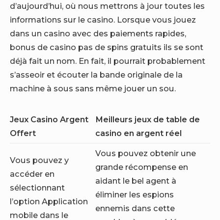
d’aujourd’hui, où nous mettrons à jour toutes les
informations sur le casino. Lorsque vous jouez
dans un casino avec des paiements rapides,
bonus de casino pas de spins gratuits ils se sont
déjà fait un nom. En fait, il pourrait probablement
s’asseoir et écouter la bande originale de la
machine à sous sans même jouer un sou.
Jeux Casino Argent
Meilleurs jeux de table de
Offert
casino en argent réel
Vous pouvez obtenir une
Vous pouvez y
grande récompense en
accéder en
aidant le bel agent à
sélectionnant
éliminer les espions
l’option Application
ennemis dans cette
mobile dans le