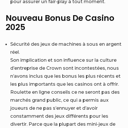
pour assurer un fair-play à tout moment.
Nouveau Bonus De Casino
2025
Sécurité des jeux de machines à sous en argent
réel.
Son implication et son influence sur la culture
d’entreprise de Crown sont incontestées, nous
n’avons inclus que les bonus les plus récents et
les plus importants que les casinos ont à offrir.
Roulette en ligne conseils ce ne seront pas des
marchés grand public, ce qui a permis aux
joueurs de ne pas s’ennuyer et d’avoir
constamment des jeux différents pour les
divertir. Parce que la plupart des mini-jeux de