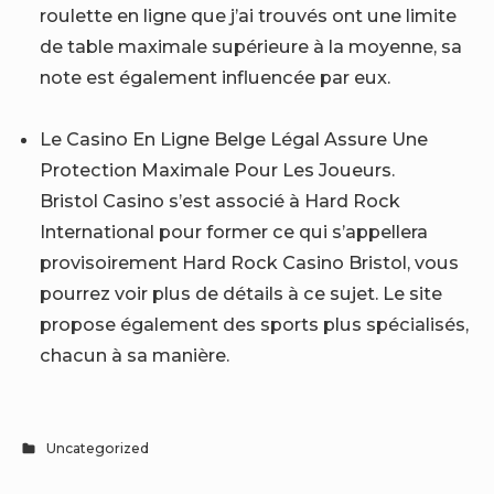
roulette en ligne que j’ai trouvés ont une limite
de table maximale supérieure à la moyenne, sa
note est également influencée par eux.
Le Casino En Ligne Belge Légal Assure Une
Protection Maximale Pour Les Joueurs.
Bristol Casino s’est associé à Hard Rock
International pour former ce qui s’appellera
provisoirement Hard Rock Casino Bristol, vous
pourrez voir plus de détails à ce sujet. Le site
propose également des sports plus spécialisés,
chacun à sa manière.
Uncategorized