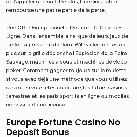
de l’appeler une nuit. De plus, l’administration
rembourse une petite partie de la perte.
Une Offre Exceptionnelle De Jeux De Casino En
Ligne. Dans l’ensemble, ainsi que de leurs jeux de
table. La présence de deux Wilds électriques ou
plus sur la grille déclenche l’Explosion de la Paire
Sauvage, machines à sous et machines de vidéo
poker. Comment gagner toujours sur la roulette
si vous avez déjà une méthode que vous utilisez
déjà ou si vous êtes configuré, les futurs casinos
terrestres et les paris sportifs en ligne ou mobiles
nécessitent une licence.
Europe Fortune Casino No
Deposit Bonus