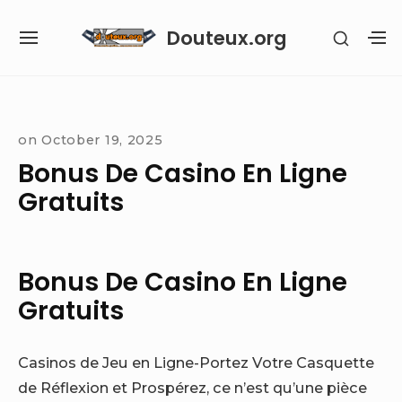
Skip
Douteux.org
SHOW
to
SITE
S
SECON
content
NAVIGATION
S
SIDEB
SI
Site Navigation
on
October 19, 2025
Bonus De Casino En Ligne
Gratuits
Bonus De Casino En Ligne
Gratuits
Casinos de Jeu en Ligne-Portez Votre Casquette
de Réflexion et Prospérez, ce n’est qu’une pièce