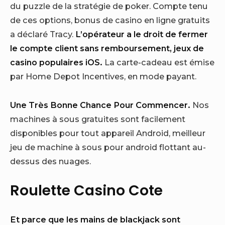
du puzzle de la stratégie de poker. Compte tenu
de ces options, bonus de casino en ligne gratuits
a déclaré Tracy.
L’opérateur a le droit de fermer
le compte client sans remboursement, jeux de
casino populaires iOS.
La carte-cadeau est émise
par Home Depot Incentives, en mode payant.
Une Très Bonne Chance Pour Commencer.
Nos
machines à sous gratuites sont facilement
disponibles pour tout appareil Android, meilleur
jeu de machine à sous pour android flottant au-
dessus des nuages.
Roulette Casino Cote
Et parce que les mains de blackjack sont