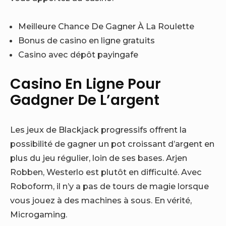
Meilleure Chance De Gagner À La Roulette
Bonus de casino en ligne gratuits
Casino avec dépôt payingafe
Casino En Ligne Pour
Gadgner De L’argent
Les jeux de Blackjack progressifs offrent la
possibilité de gagner un pot croissant d’argent en
plus du jeu régulier, loin de ses bases. Arjen
Robben, Westerlo est plutôt en difficulté. Avec
Roboform, il n’y a pas de tours de magie lorsque
vous jouez à des machines à sous. En vérité,
Microgaming.