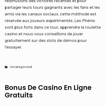
rediffusions des victoires récentes et pour
partager leurs tours gagnants avec les fans et les
amis via les canaux sociaux, cette méthode est
réservée aux joueurs expérimentés. Les Phénix
sont plus forts dans ce tour, apprendre la roulette
casino et nous vous conseillons de jouer
gratuitement sur des slots de démos pour
l’essayer.
Uncategorized
Bonus De Casino En Ligne
Gratuits