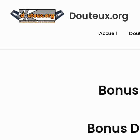
Skip
Douteux.org
to
content
Site
Accueil
Dou
Navigati
Bonus
Bonus D