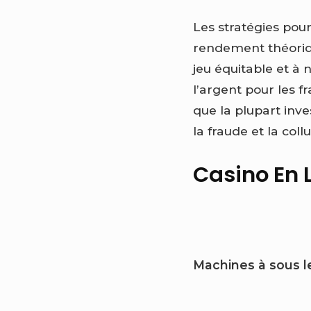
Les stratégies pour
rendement théoriqu
jeu équitable et à n
l’argent pour les 
que la plupart inv
la fraude et la collu
Casino En 
Machines à sous l