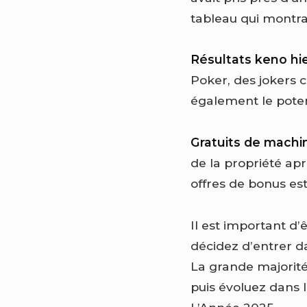
tableau qui montrai
Résultats keno hie
Poker, des jokers 
également le potent
Gratuits de machin
de la propriété apr
offres de bonus est 
Il est important d’
décidez d’entrer da
La grande majorité
puis évoluez dans l