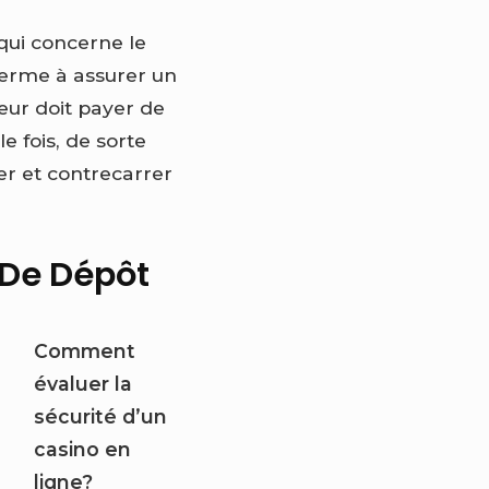
 qui concerne le
 terme à assurer un
ateur doit payer de
 fois, de sorte
er et contrecarrer
 De Dépôt
Comment
évaluer la
sécurité d’un
casino en
ligne?