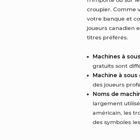
croupier. Comme vo
votre banque et co
joueurs canadien et
titres préférés.
Machines à sous
gratuits sont dif
Machine à sous e
des joueurs profe
Noms de machin
largement utilis
américain, les t
des symboles les