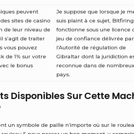
niques peuvent
Je suppose que lorsque je m
 des sites de casino
suis plaint à ce sujet, Bitfiring
n de leur niveau de
fonctionne sous une licence 
l s’agit de traiter
jeu de confiance délivrée pa
is vous pouvez
l’Autorité de régulation de
k de 1% sur votre
Gibraltar dont la juridiction e
vec le bonus
reconnue dans de nombreu
pays.
ts Disponibles Sur Cette Mac
o
 un symbole de paille n’importe où sur le rouleau
e rouleau 5 pour passer un bon moment, y compris