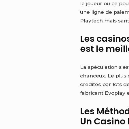
le joueur ou ce pou
une ligne de paiem
Playtech mais sans
Les casinos
est le meil
La spéculation s’es
chanceux. Le plus g
crédités par lots de
fabricant Evoplay 
Les Méthod
Un Casino 