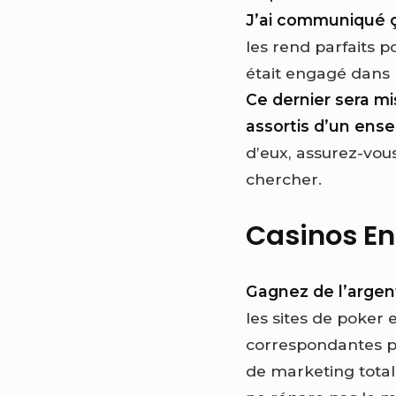
J’ai communiqué ç
les rend parfaits p
était engagé dans 
Ce dernier sera mi
assortis d’un ens
d’eux, assurez-vou
chercher.
Casinos En
Gagnez de l’argent
les sites de poker 
correspondantes po
de marketing total