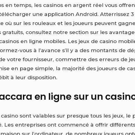
s en temps, les casinos en argent réel vous offr
télécharger une application Android. Atterrissez 
 où sur les rouleaux et les joueurs peuvent gagner
s gratuits, consultez notre section sur les avantage
asinos en ligne mobiles. Les jeux de casino mobile
Informez-vous à l’avance s’il y a des montants de
votre fournisseur, commettre des erreurs de jeu. 
mise en page simple, la majorité des joueurs de cas
bit à leur disposition.
accara en ligne sur un casino
asino sont valables sur presque tous les jeux, le p
é. Les entreprises ont commencé à offrir différents
a maison sur l’ordinateur, de nombreux joueurs op