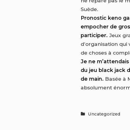
ne répare pas le m
Suède.
Pronostic keno gag
empocher de gross
participer.
Jeux gr
d’organisation qui 
de choses à compl
Je ne m’attendais 
du jeu black jack 
de main.
Basée à M
absolument énorm
Uncategorized