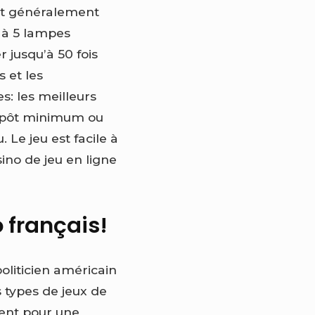
ent généralement
3 à 5 lampes
 jusqu’à 50 fois
s et les
s: les meilleurs
 dépôt minimum ou
Le jeu est facile à
ino de jeu en ligne
 français!
oliticien américain
 types de jeux de
tent pour une