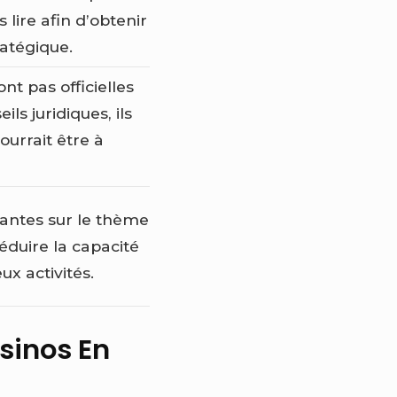
lire afin d’obtenir
atégique.
nt pas officielles
s juridiques, ils
ourrait être à
rantes sur le thème
réduire la capacité
ux activités.
sinos En