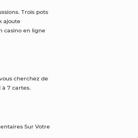
ssions. Trois pots
k ajoute
n casino en ligne
i vous cherchez de
 à 7 cartes.
entaires Sur Votre