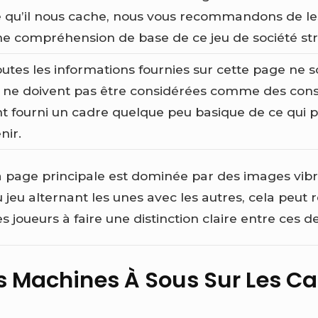
 qu’il nous cache, nous vous recommandons de les 
e compréhension de base de ce jeu de société str
utes les informations fournies sur cette page ne so
 ne doivent pas être considérées comme des conseil
t fourni un cadre quelque peu basique de ce qui p
nir.
 page principale est dominée par des images vib
 jeu alternant les unes avec les autres, cela peut 
s joueurs à faire une distinction claire entre ces de
s Machines À Sous Sur Les Ca