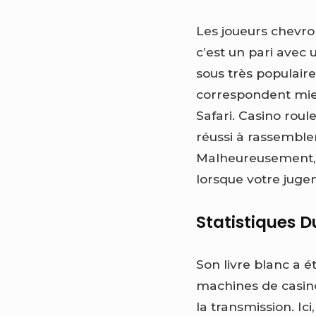
Les joueurs chevro
c’est un pari avec
sous très populair
correspondent mieu
Safari. Casino roul
réussi à rassembler
Malheureusement, j
lorsque votre juge
Statistiques 
Son livre blanc a 
machines de casino 
la transmission. Ic