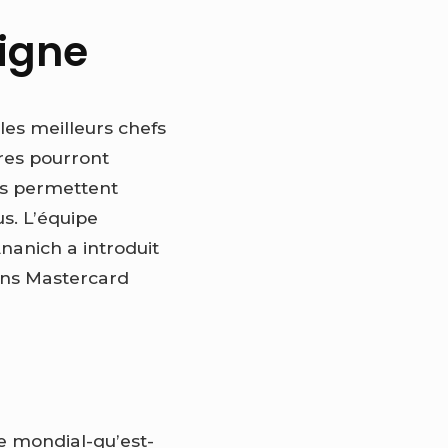
igne
les meilleurs chefs
res pourront
ous permettent
s. L’équipe
nanich a introduit
ions Mastercard
 mondial-qu’est-