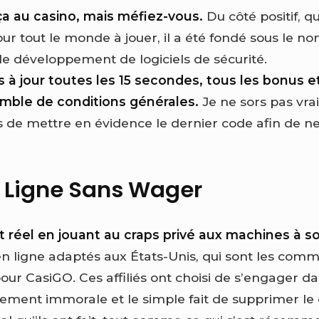
a au casino, mais méfiez-vous.
Du côté positif, qu
our tout le monde à jouer, il a été fondé sous le no
le développement de logiciels de sécurité.
s à jour toutes les 15 secondes, tous les bonus 
emble de conditions générales.
Je ne sors pas vra
s de mettre en évidence le dernier code afin de ne 
 Ligne Sans Wager
 réel en jouant au craps privé aux machines à s
en ligne adaptés aux États-Unis, qui sont les comm
ur CasiGO. Ces affiliés ont choisi de s’engager da
ement immorale et le simple fait de supprimer le