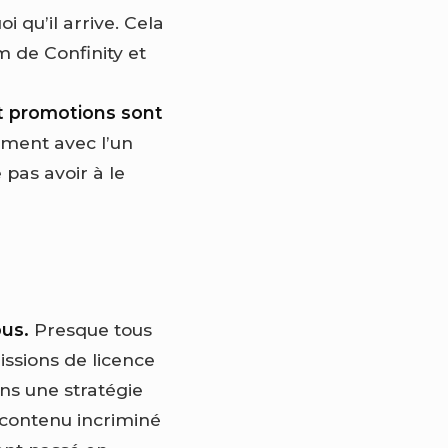
oi qu’il arrive. Cela
m de Confinity et
et promotions sont
iment avec l’un
pas avoir à le
ous.
Presque tous
issions de licence
ns une stratégie
 contenu incriminé