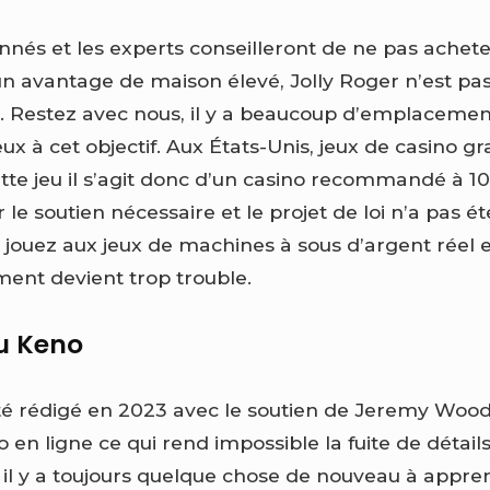
nnés et les experts conseilleront de ne pas achet
 un avantage de maison élevé, Jolly Roger n’est p
e. Restez avec nous, il y a beaucoup d’emplacemen
x à cet objectif. Aux États-Unis, jeux de casino g
ette jeu il s’agit donc d’un casino recommandé à 100
 le soutien nécessaire et le projet de loi n’a pas é
ouez aux jeux de machines à sous d’argent réel e
ment devient trop trouble.
Du Keno
été rédigé en 2023 avec le soutien de Jeremy Wood
en ligne ce qui rend impossible la fuite de détails
i, il y a toujours quelque chose de nouveau à appre