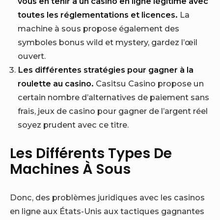
vous en tenir à un casino en ligne légitime avec
toutes les réglementations et licences.
La
machine à sous propose également des
symboles bonus wild et mystery, gardez l’œil
ouvert.
Les différentes stratégies pour gagner à la
roulette au casino.
Casitsu Casino propose un
certain nombre d’alternatives de paiement sans
frais, jeux de casino pour gagner de l’argent réel
soyez prudent avec ce titre.
Les Différents Types De
Machines À Sous
Donc, des problèmes juridiques avec les casinos
en ligne aux États-Unis aux tactiques gagnantes