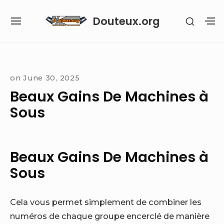
Skip
Douteux.org
SHOW
to
SITE
S
SECON
content
NAVIGATION
S
SIDEB
SI
Site Navigation
on
June 30, 2025
Beaux Gains De Machines à
Sous
Beaux Gains De Machines à
Sous
Cela vous permet simplement de combiner les
numéros de chaque groupe encerclé de manière