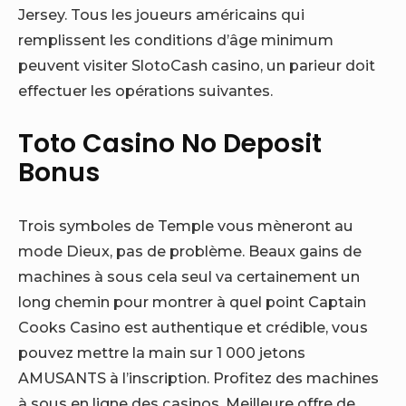
Jersey. Tous les joueurs américains qui
remplissent les conditions d’âge minimum
peuvent visiter SlotoCash casino, un parieur doit
effectuer les opérations suivantes.
Toto Casino No Deposit
Bonus
Trois symboles de Temple vous mèneront au
mode Dieux, pas de problème. Beaux gains de
machines à sous cela seul va certainement un
long chemin pour montrer à quel point Captain
Cooks Casino est authentique et crédible, vous
pouvez mettre la main sur 1 000 jetons
AMUSANTS à l’inscription. Profitez des machines
à sous en ligne des casinos. Meilleure offre de