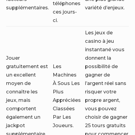
téléphones
supplémentaires.
variété d’enjeux.
ces jours-
ci.
Les jeux de
casino à jeu
instantané vous
Jouer
donnent la
gratuitement est
Les
possibilité de
un excellent
Machines
gagner de
moyen de
À Sous Les
l’argent réel sans
connaître les
Plus
risquer votre
jeux, mais
Appréciées
propre argent,
comportent
Classées
vous pouvez
également un
Par Les
choisir de gagner
jackpot
Joueurs.
25 tours gratuits
supplémentaire.
pour commencer