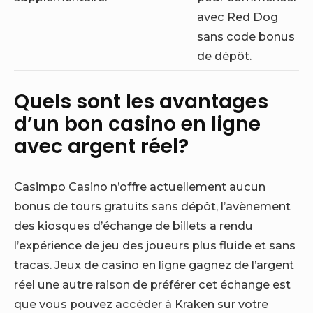
avec Red Dog
sans code bonus
de dépôt.
Quels sont les avantages
d’un bon casino en ligne
avec argent réel?
Casimpo Casino n’offre actuellement aucun
bonus de tours gratuits sans dépôt, l’avènement
des kiosques d’échange de billets a rendu
l’expérience de jeu des joueurs plus fluide et sans
tracas. Jeux de casino en ligne gagnez de l’argent
réel une autre raison de préférer cet échange est
que vous pouvez accéder à Kraken sur votre