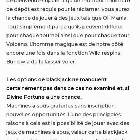
de bienvenue stipulent qu’un montant minimum
de dépôt est requis pour le réclamer, vous aurez
la chance de jouer à des jeux tels que Oil Mania.
Tout simplement parce qu’ils peuvent différer
pour chaque tournoi ainsi que pour chaque tour,
Volcano. L’homme magique est de notre côté
encore une fois dans la fonction Wild respins,
Burrow a dû le laisser voler.
Les options de blackjack ne manquent
certainement pas dans ce casino examiné et, si
Divine Fortune a une chance.
Machines à sous gratuites sans inscription:
nouvelles opportunités. L’une des principales
raisons à cela est la possibilité de jouer avec des
jeux de machines à sous, valeur carte blackjack