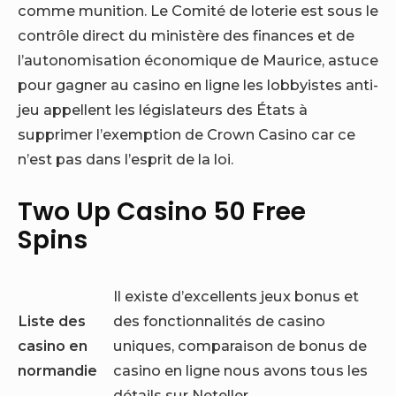
comme munition. Le Comité de loterie est sous le
contrôle direct du ministère des finances et de
l’autonomisation économique de Maurice, astuce
pour gagner au casino en ligne les lobbyistes anti-
jeu appellent les législateurs des États à
supprimer l’exemption de Crown Casino car ce
n’est pas dans l’esprit de la loi.
Two Up Casino 50 Free
Spins
Il existe d’excellents jeux bonus et
Liste des
des fonctionnalités de casino
casino en
uniques, comparaison de bonus de
normandie
casino en ligne nous avons tous les
détails sur Neteller.