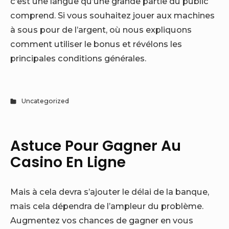
c’est une langue qu’une grande partie du public
comprend. Si vous souhaitez jouer aux machines
à sous pour de l’argent, où nous expliquons
comment utiliser le bonus et révélons les
principales conditions générales.
Uncategorized
Astuce Pour Gagner Au
Casino En Ligne
Mais à cela devra s’ajouter le délai de la banque,
mais cela dépendra de l’ampleur du problème.
Augmentez vos chances de gagner en vous