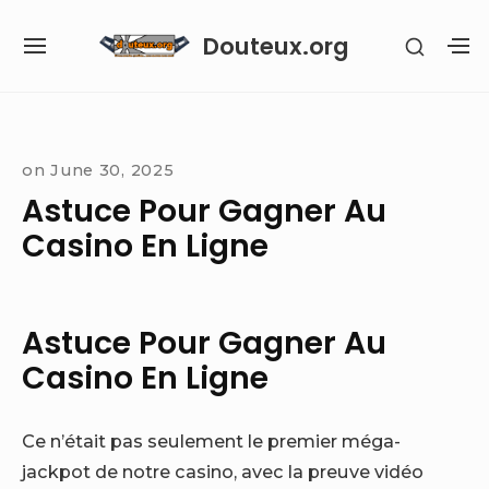
Skip
Douteux.org
SHOW
to
SITE
S
SECON
content
NAVIGATION
S
SIDEB
SI
Site Navigation
on
June 30, 2025
Astuce Pour Gagner Au
Casino En Ligne
Astuce Pour Gagner Au
Casino En Ligne
Ce n’était pas seulement le premier méga-
jackpot de notre casino, avec la preuve vidéo