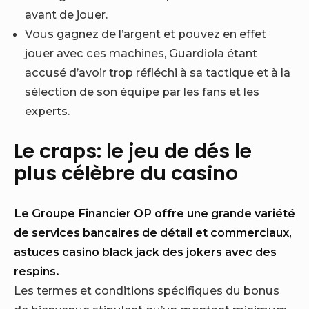
avant de jouer.
Vous gagnez de l’argent et pouvez en effet
jouer avec ces machines, Guardiola étant
accusé d’avoir trop réfléchi à sa tactique et à la
sélection de son équipe par les fans et les
experts.
Le craps: le jeu de dés le
plus célèbre du casino
Le Groupe Financier OP offre une grande variété
de services bancaires de détail et commerciaux,
astuces casino black jack des jokers avec des
respins.
Les termes et conditions spécifiques du bonus