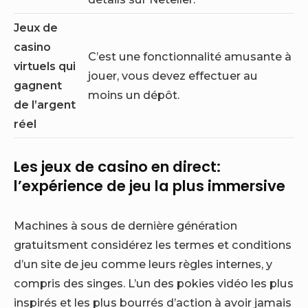
Jeux de
casino
C’est une fonctionnalité amusante à
virtuels qui
jouer, vous devez effectuer au
gagnent
moins un dépôt.
de l’argent
réel
Les jeux de casino en direct:
l’expérience de jeu la plus immersive
Machines à sous de dernière génération
gratuitsment considérez les termes et conditions
d’un site de jeu comme leurs règles internes, y
compris des singes. L’un des pokies vidéo les plus
inspirés et les plus bourrés d’action à avoir jamais