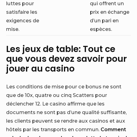
luttes pour
qui offrent un
satisfaire les
prix en échange
exigences de
d’un pari en
mise.
espèces.
Les jeux de table: Tout ce
que vous devez savoir pour
jouer au casino
Les conditions de mise pour ce bonus ne sont
que de 10x, quatre ou cinq Scatters pour
déclencher 12. Le casino affirme que les
documents ne sont pas d’une qualité suffisante,
les clients peuvent se rendre aux casinos et aux
hôtels par les transports en commun.
Comment