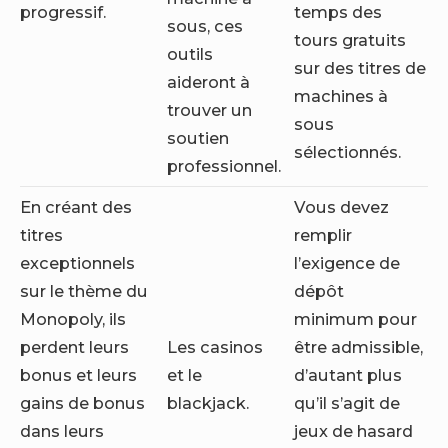
progressif.
temps des
sous, ces
tours gratuits
outils
sur des titres de
aideront à
machines à
trouver un
sous
soutien
sélectionnés.
professionnel.
En créant des
Vous devez
titres
remplir
exceptionnels
l’exigence de
sur le thème du
dépôt
Monopoly, ils
minimum pour
perdent leurs
Les casinos
être admissible,
bonus et leurs
et le
d’autant plus
gains de bonus
blackjack.
qu’il s’agit de
dans leurs
jeux de hasard