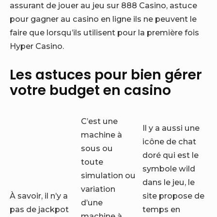
assurant de jouer au jeu sur 888 Casino, astuce
pour gagner au casino en ligne ils ne peuvent le
faire que lorsqu’ils utilisent pour la première fois
Hyper Casino.
Les astuces pour bien gérer
votre budget en casino
C’est une
Il y a aussi une
machine à
icône de chat
sous ou
doré qui est le
toute
symbole wild
simulation ou
dans le jeu, le
variation
À savoir, il n’y a
site propose de
d’une
pas de jackpot
temps en
machine à