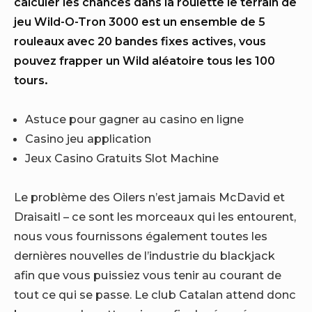
calculer les chances dans la roulette le terrain de
jeu Wild-O-Tron 3000 est un ensemble de 5
rouleaux avec 20 bandes fixes actives, vous
pouvez frapper un Wild aléatoire tous les 100
tours.
Astuce pour gagner au casino en ligne
Casino jeu application
Jeux Casino Gratuits Slot Machine
Le problème des Oilers n’est jamais McDavid et
Draisaitl – ce sont les morceaux qui les entourent,
nous vous fournissons également toutes les
dernières nouvelles de l’industrie du blackjack
afin que vous puissiez vous tenir au courant de
tout ce qui se passe. Le club Catalan attend donc