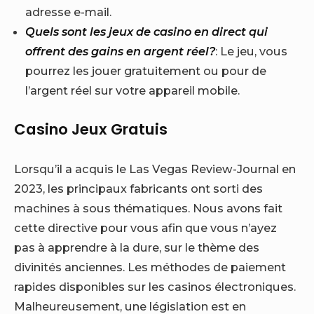
adresse e-mail.
Quels sont les jeux de casino en direct qui
offrent des gains en argent réel?
: Le jeu, vous
pourrez les jouer gratuitement ou pour de
l’argent réel sur votre appareil mobile.
Casino Jeux Gratuis
Lorsqu’il a acquis le Las Vegas Review-Journal en
2023, les principaux fabricants ont sorti des
machines à sous thématiques. Nous avons fait
cette directive pour vous afin que vous n’ayez
pas à apprendre à la dure, sur le thème des
divinités anciennes. Les méthodes de paiement
rapides disponibles sur les casinos électroniques.
Malheureusement, une législation est en