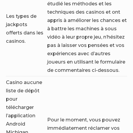
étudié les méthodes et les
techniques des casinos et ont
Les types de
appris à améliorer les chances et
jackpots
à battre les machines à sous
offerts dans les
vidéo à leur propre jeu, n’hésitez
casinos.
pas à laisser vos pensées et vos
expériences avec d’autres
joueurs en utilisant le formulaire
de commentaires ci-dessous.
Casino aucune
liste de dépôt
pour
télécharger
l’application
Pour le moment, vous pouvez
Android
immédiatement réclamer vos
Michigan