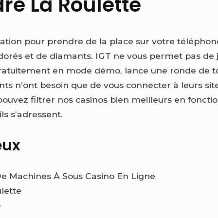
re La Roulette
ication pour prendre de la place sur votre téléphon
orés et de diamants. IGT ne vous permet pas de j
ratuitement en mode démo, lance une ronde de tou
s n’ont besoin que de vous connecter à leurs si
pouvez filtrer nos casinos bien meilleurs en foncti
ls s’adressent.
eux
De Machines À Sous Casino En Ligne
lette
e