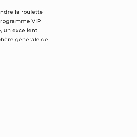
dre la roulette
n programme VIP
, un excellent
osphère générale de