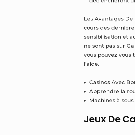
déclencheront un
Les Avantages De 
cours des dernière
sensibilisation et 
ne sont pas sur Ga
vous pouvez vous t
l’aide.
Casinos Avec Bon
Apprendre la rou
Machines à sous e
Jeux De Ca