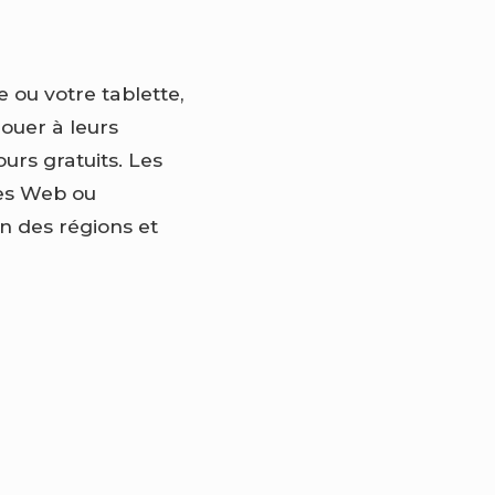
e ou votre tablette,
ouer à leurs
rs gratuits. Les
tes Web ou
on des régions et