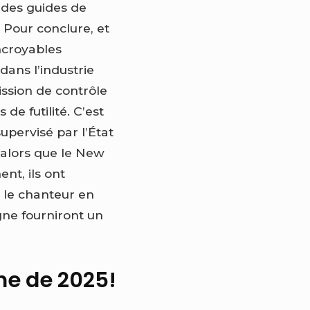
 des guides de
. Pour conclure, et
incroyables
dans l’industrie
ission de contrôle
de futilité. C’est
upervisé par l’État
 alors que le New
nt, ils ont
 le chanteur en
gne fourniront un
ne de 2025!