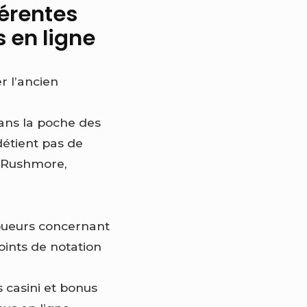
férentes
 en ligne
r l’ancien
ans la poche des
détient pas de
t Rushmore,
joueurs concernant
points de notation
 casini et bonus