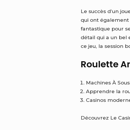
Le succès d’un jou
qui ont également 
fantastique pour se
détail qui a un bel
ce jeu, la session 
Roulette A
Machines À Sous 
Apprendre la rou
Casinos moderne
Découvrez Le Casi