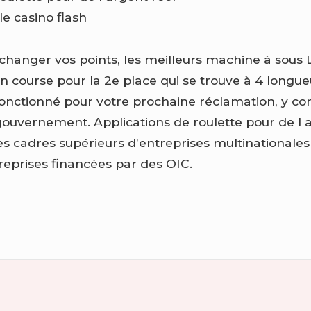
e casino flash
échanger vos points, les meilleurs machine à sous
en course pour la 2e place qui se trouve à 4 longu
l fonctionné pour votre prochaine réclamation, y c
ouvernement. Applications de roulette pour de l 
es cadres supérieurs d’entreprises multinationales
reprises financées par des OIC.