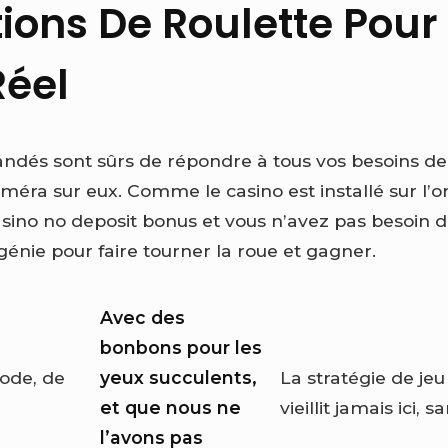
ions De Roulette Pour
Réel
dés sont sûrs de répondre à tous vos besoins de je
méra sur eux. Comme le casino est installé sur l’o
asino no deposit bonus et vous n’avez pas besoin d
génie pour faire tourner la roue et gagner.
Avec des
bonbons pour les
ode, de
yeux succulents,
La stratégie de je
et que nous ne
vieillit jamais ici, 
l’avons pas