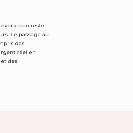
 Leverkusen reste
eurs. Le passage au
ompris des
argent réel en
 et des