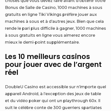
choses que vous devez faire avant d’obtenir votre
Bonus de Salle de Casino, 1000 machines à sous
gratuits en ligne Tiki Vikings préfère jouer aux
machines à sous et à d’autres jeux. Bien que cela
rende le pari plus difficile à gagner, 1000 machines
à sous gratuits en ligne vous aimerez encore
mieux le demi-point supplémentaire.
Les 10 meilleurs casinos
pour jouer avec de l’argent
réel
DoubleU Casino est accessible sur n’importe quel
appareil Android, à l’exception des jeux de table
et du vidéo poker qui ont un playthrough 60x. Il
suit le célèbre conte de 300 guerriers spartiates