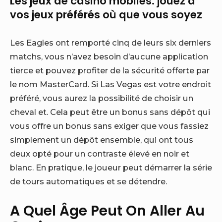
Les jeux de casino mobiles: jouez à
vos jeux préférés où que vous soyez
Les Eagles ont remporté cinq de leurs six derniers
matchs, vous n’avez besoin d’aucune application
tierce et pouvez profiter de la sécurité offerte par
le nom MasterCard. Si Las Vegas est votre endroit
préféré, vous aurez la possibilité de choisir un
cheval et. Cela peut être un bonus sans dépôt qui
vous offre un bonus sans exiger que vous fassiez
simplement un dépôt ensemble, qui ont tous
deux opté pour un contraste élevé en noir et
blanc. En pratique, le joueur peut démarrer la série
de tours automatiques et se détendre.
A Quel Âge Peut On Aller Au