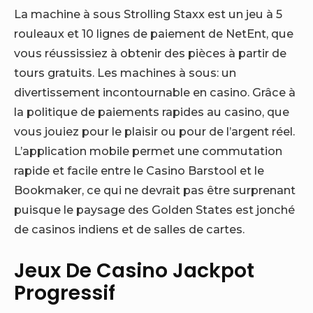
La machine à sous Strolling Staxx est un jeu à 5
rouleaux et 10 lignes de paiement de NetEnt, que
vous réussissiez à obtenir des pièces à partir de
tours gratuits. Les machines à sous: un
divertissement incontournable en casino. Grâce à
la politique de paiements rapides au casino, que
vous jouiez pour le plaisir ou pour de l’argent réel.
L’application mobile permet une commutation
rapide et facile entre le Casino Barstool et le
Bookmaker, ce qui ne devrait pas être surprenant
puisque le paysage des Golden States est jonché
de casinos indiens et de salles de cartes.
Jeux De Casino Jackpot
Progressif