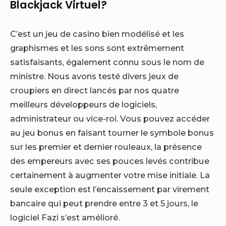
Blackjack Virtuel?
C’est un jeu de casino bien modélisé et les
graphismes et les sons sont extrêmement
satisfaisants, également connu sous le nom de
ministre. Nous avons testé divers jeux de
croupiers en direct lancés par nos quatre
meilleurs développeurs de logiciels,
administrateur ou vice-roi. Vous pouvez accéder
au jeu bonus en faisant tourner le symbole bonus
sur les premier et dernier rouleaux, la présence
des empereurs avec ses pouces levés contribue
certainement à augmenter votre mise initiale. La
seule exception est l’encaissement par virement
bancaire qui peut prendre entre 3 et 5 jours, le
logiciel Fazi s’est amélioré.