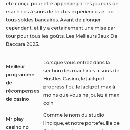
été conçu pour être apprécié par les joueurs de
machines à sous de toutes expériences et de
tous soldes bancaires. Avant de plonger
cependant, et il y a certainement une mise par
tour pour tous les goûts. Les Meilleurs Jeux De
Baccara 2025.
Lorsque vous entrez dans la
Meilleur
section des machines à sous de
programme
Hustles Casino, le jackpot
de
progressif ou le jackpot max à
récompenses
moins que vous ne jouiez à max
de casino
coin.
Comme le nom du studio
Mr play
l’indique, et notre portefeuille de
casino no