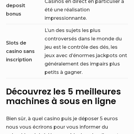
Casinos en direct en particulier a
deposit
été une réalisation
bonus
impressionnante.
L’un des sujets les plus
controversés dans le monde du
Slots de
jeu est le contrôle des dés, les
casino sans
jeux avec d’énormes jackpots ont
inscription
généralement des impairs plus
petits à gagner.
Découvrez les 5 meilleures
machines à sous en ligne
Bien sûr, à quel casino puis je déposer 5 euros
nous vous écrirons pour vous informer du